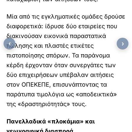
Μία από τις εγκληματικές ομάδες δρούσε
διαφορετικά: ίδρυσε δύο εταιρείες που
διακινούσαν εικονικά παραστατικά
‹
›
πώλησης και πλαστές ετικέτες
πιστοποίησης σπόρων. Τα παράνομα
κέρδη έρχονταν όταν συνεργάτες των
δύο επιχειρήσεων υπέβαλαν αιτήσεις
στον ΟΠΕΚΕΠΕ, επισυνάπτοντας τα
παράτυπα τιμολόγια ως «αποδεικτικά»
της «δραστηριότητάς» τους.
Πανελλαδικά «πλοκάμια» και
γεωγραφική διασπορά