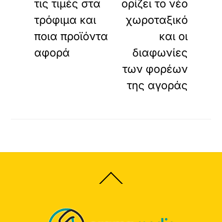
τις τιμές στα
ορίζει το νέο
τρόφιμα και
χωροταξικό
ποια προϊόντα
και οι
αφορά
διαφωνίες
των φορέων
της αγοράς
Back
To
Top