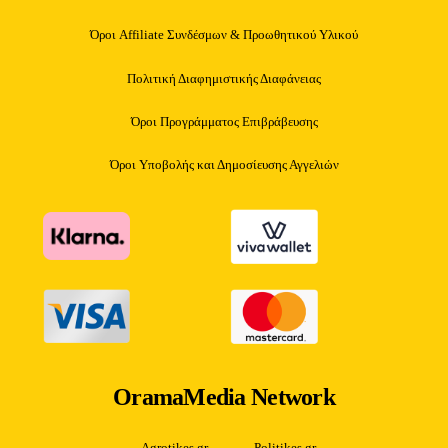
Όροι Affiliate Συνδέσμων & Προωθητικού Υλικού
Πολιτική Διαφημιστικής Διαφάνειας
Όροι Προγράμματος Επιβράβευσης
Όροι Υποβολής και Δημοσίευσης Αγγελιών
OramaMedia Network
Agrotikes.gr
Politikes.gr