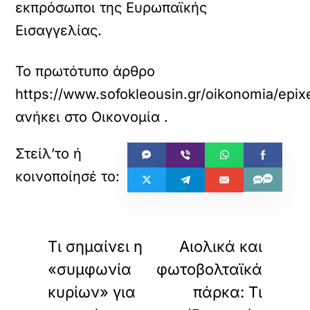
εκπρόσωποι της Ευρωπαϊκής
Εισαγγελίας.
Το πρωτότυπο άρθρο
https://www.sofokleousin.gr/oikonomia/epixei
ανήκει στο
Οικονομία
.
«
»
ΠΡΟΗΓΟΥΜΕΝΟ
ΕΠΟΜΕΝΟ
Τι σημαίνει η
Αιολικά και
«συμφωνία
φωτοβολταϊκά
κυρίων» για
πάρκα: Τι