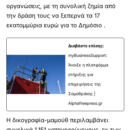
οργανώσεις, με τη συνολική ζημία από
την δράση τους να ξεπερνά τα 17
εκατομμύρια ευρώ για το Δημόσιο .
Διαβάστε επίσης:
myBusinessSupport:
Άνοιξε η πλατφόρμα
στήριξης για
επιχειρήσεις της
Σαμοθράκης |
Alphafreepress.gr
Η δικογραφία-μαμούθ περιλαμβάνει
συνολικά 1.151 κατηγορούμενους, εκ των