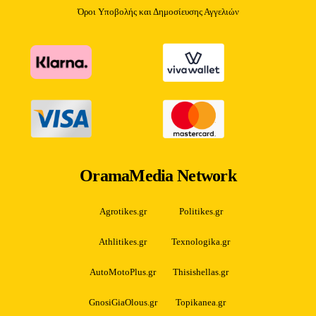
Όροι Υποβολής και Δημοσίευσης Αγγελιών
OramaMedia Network
Agrotikes.gr
Politikes.gr
Athlitikes.gr
Texnologika.gr
AutoMotoPlus.gr
Thisishellas.gr
GnosiGiaOlous.gr
Topikanea.gr