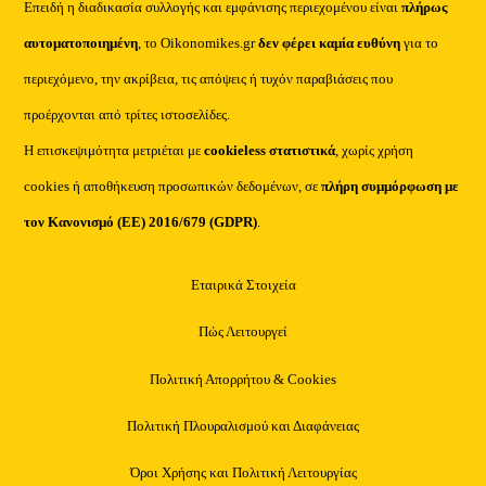
Επειδή η διαδικασία συλλογής και εμφάνισης περιεχομένου είναι
πλήρως
αυτοματοποιημένη
, το Oikonomikes.gr
δεν φέρει καμία ευθύνη
για το
περιεχόμενο, την ακρίβεια, τις απόψεις ή τυχόν παραβιάσεις που
προέρχονται από τρίτες ιστοσελίδες.
Η επισκεψιμότητα μετριέται με
cookieless στατιστικά
, χωρίς χρήση
cookies ή αποθήκευση προσωπικών δεδομένων, σε
πλήρη συμμόρφωση με
τον Κανονισμό (ΕΕ) 2016/679 (GDPR)
.
Εταιρικά Στοιχεία
Πώς Λειτουργεί
Πολιτική Απορρήτου & Cookies
Πολιτική Πλουραλισμού και Διαφάνειας
Όροι Χρήσης και Πολιτική Λειτουργίας