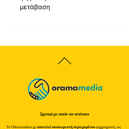
μετάβαση
Back
To
Top
Σχετικά με αυτόν τον ιστότοπο
Το Oikonomikes.gr
αποτελεί συσσωρευτή περιεχομένου
(aggregator), ως