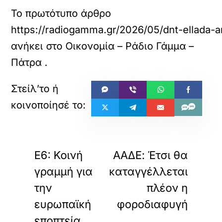
Το πρωτότυπο άρθρο
https://radiogamma.gr/2026/05/dnt-ellada-a
ανήκει στο
Οικονομία – Ράδιο Γάμμα –
Πάτρα
.
«
»
ΠΡΟΗΓΟΥΜΕΝΟ
ΕΠΟΜΕΝΟ
E6: Κοινή
ΑΑΔΕ: Έτσι θα
γραμμή για
καταγγέλλεται
την
πλέον η
ευρωπαϊκή
φοροδιαφυγή
εποπτεία