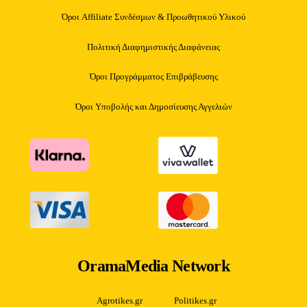
Όροι Affiliate Συνδέσμων & Προωθητικού Υλικού
Πολιτική Διαφημιστικής Διαφάνειας
Όροι Προγράμματος Επιβράβευσης
Όροι Υποβολής και Δημοσίευσης Αγγελιών
OramaMedia Network
Agrotikes.gr
Politikes.gr