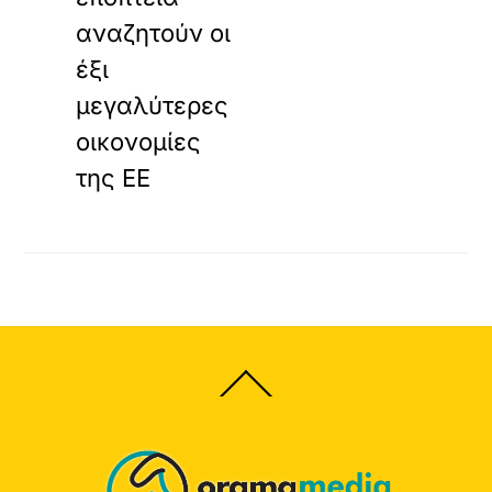
αναζητούν οι
έξι
μεγαλύτερες
οικονομίες
της ΕΕ
Back
To
Top