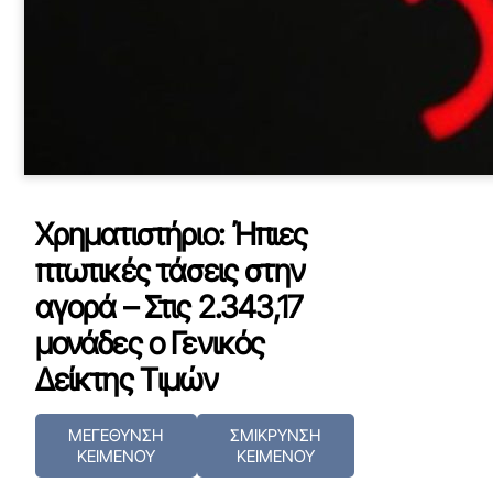
Χρηματιστήριο: Ήπιες
πτωτικές τάσεις στην
αγορά – Στις 2.343,17
μονάδες ο Γενικός
Δείκτης Τιμών
ΜΕΓΕΘΥΝΣΗ
ΣΜΙΚΡΥΝΣΗ
ΚΕΙΜΕΝΟΥ
ΚΕΙΜΕΝΟΥ