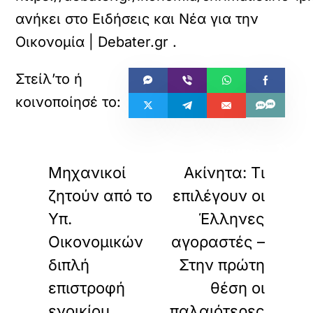
ανήκει στο
Ειδήσεις και Νέα για την
Οικονομία | Debater.gr
.
«
»
ΠΡΟΗΓΟΥΜΕΝΟ
ΕΠΟΜΕΝΟ
Μηχανικοί
Ακίνητα: Τι
ζητούν από το
επιλέγουν οι
Υπ.
Έλληνες
Οικονομικών
αγοραστές –
διπλή
Στην πρώτη
επιστροφή
θέση οι
ενοικίου
παλαιότερες