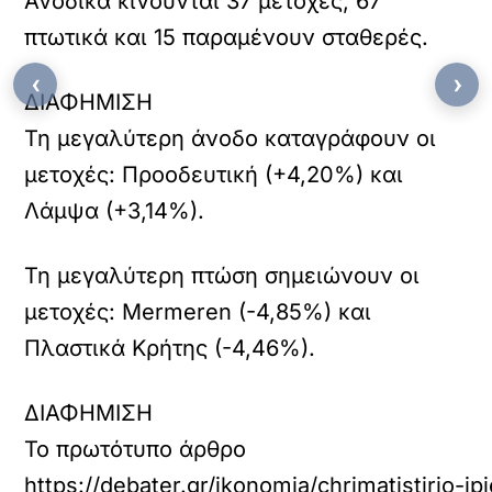
Ανοδικά κινούνται 37 μετοχές, 67
πτωτικά και 15 παραμένουν σταθερές.
‹
›
ΔΙΑΦΗΜΙΣΗ
Τη μεγαλύτερη άνοδο καταγράφουν οι
μετοχές: Προοδευτική (+4,20%) και
Λάμψα (+3,14%).
Τη μεγαλύτερη πτώση σημειώνουν οι
μετοχές: Mermeren (-4,85%) και
Πλαστικά Κρήτης (-4,46%).
ΔΙΑΦΗΜΙΣΗ
Το πρωτότυπο άρθρο
https://debater.gr/ikonomia/chrimatistirio-