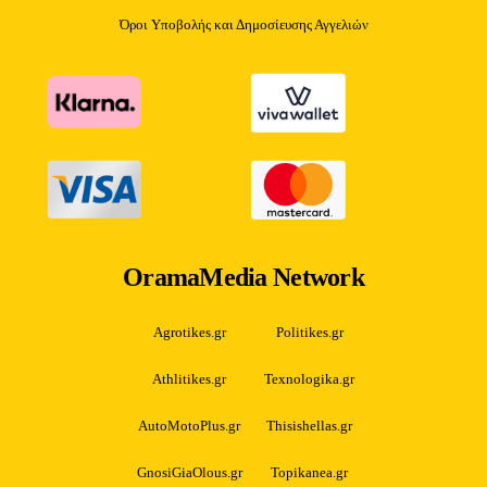
Όροι Υποβολής και Δημοσίευσης Αγγελιών
OramaMedia Network
Agrotikes.gr
Politikes.gr
Athlitikes.gr
Texnologika.gr
AutoMotoPlus.gr
Thisishellas.gr
GnosiGiaOlous.gr
Topikanea.gr