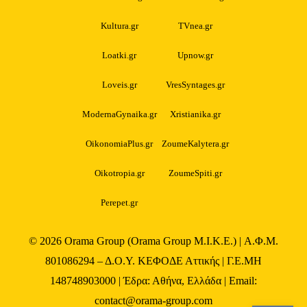
Kultura.gr
TVnea.gr
Loatki.gr
Upnow.gr
Loveis.gr
VresSyntages.gr
ModernaGynaika.gr
Xristianika.gr
OikonomiaPlus.gr
ZoumeKalytera.gr
Oikotropia.gr
ZoumeSpiti.gr
Perepet.gr
© 2026
Orama Group
(Orama Group Μ.Ι.Κ.Ε.) | Α.Φ.Μ.
801086294 – Δ.Ο.Υ. ΚΕΦΟΔΕ Αττικής | Γ.Ε.ΜΗ
148748903000 | Έδρα: Αθήνα, Ελλάδα | Email:
contact@orama-group.com