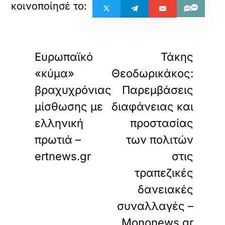
«
»
ΠΡΟΗΓΟΥΜΕΝΟ
ΕΠΟΜΕΝΟ
Ευρωπαϊκό
Τάκης
«κύμα»
Θεοδωρικάκος:
βραχυχρόνιας
Παρεμβάσεις
μίσθωσης με
διαφάνειας και
ελληνική
προστασίας
πρωτιά –
των πολιτών
ertnews.gr
στις
τραπεζικές
δανειακές
συναλλαγές –
Mononews.gr