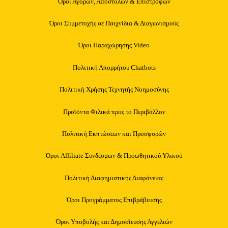
Όροι Αγορών, Αποστολών & Επιστροφών
Όροι Συμμετοχής σε Παιχνίδια & Διαγωνισμούς
Όροι Παραχώρησης Video
Πολιτική Απορρήτου Chatbots
Πολιτική Χρήσης Τεχνητής Νοημοσύνης
Προϊόντα Φιλικά προς το Περιβάλλον
Πολιτική Εκπτώσεων και Προσφορών
Όροι Affiliate Συνδέσμων & Προωθητικού Υλικού
Πολιτική Διαφημιστικής Διαφάνειας
Όροι Προγράμματος Επιβράβευσης
Όροι Υποβολής και Δημοσίευσης Αγγελιών