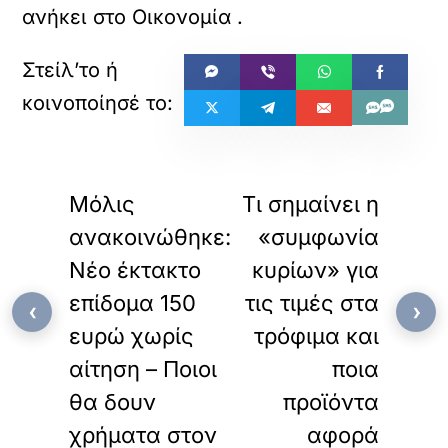
ανήκει στο
Οικονομία
.
«
»
ΠΡΟΗΓΟΥΜΕΝΟ
ΕΠΟΜΕΝΟ
Μόλις
Τι σημαίνει η
ανακοινώθηκε:
«συμφωνία
Νέο έκτακτο
κυρίων» για
επίδομα 150
τις τιμές στα
‹
›
ευρώ χωρίς
τρόφιμα και
αίτηση – Ποιοι
ποια
θα δουν
προϊόντα
χρήματα στον
αφορά