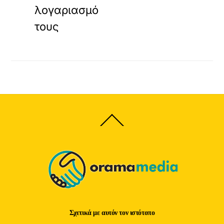
λογαριασμό
τους
Back
To
Top
Σχετικά με αυτόν τον ιστότοπο