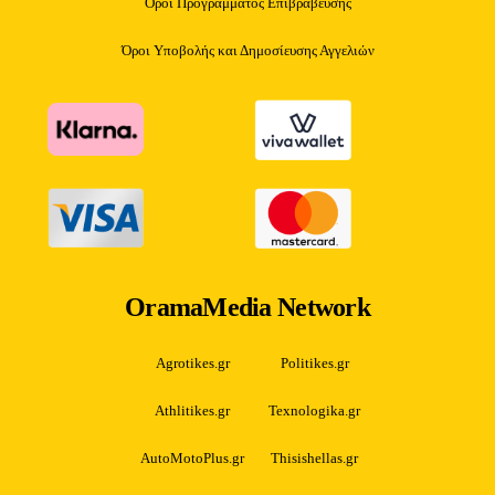
Όροι Προγράμματος Επιβράβευσης
Όροι Υποβολής και Δημοσίευσης Αγγελιών
OramaMedia Network
Agrotikes.gr
Politikes.gr
Athlitikes.gr
Texnologika.gr
AutoMotoPlus.gr
Thisishellas.gr