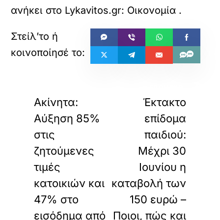
ανήκει στο
Lykavitos.gr: Οικονομία
.
«
»
ΠΡΟΗΓΟΥΜΕΝΟ
ΕΠΟΜΕΝΟ
Ακίνητα:
Έκτακτο
Αύξηση 85%
επίδομα
στις
παιδιού:
ζητούμενες
Μέχρι 30
τιμές
Ιουνίου η
κατοικιών και
καταβολή των
47% στο
150 ευρώ –
εισόδημα από
Ποιοι, πώς και