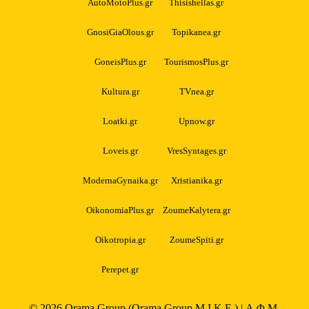
AutoMotoPlus.gr
Thisishellas.gr
GnosiGiaOlous.gr
Topikanea.gr
GoneisPlus.gr
TourismosPlus.gr
Kultura.gr
TVnea.gr
Loatki.gr
Upnow.gr
Loveis.gr
VresSyntages.gr
ModernaGynaika.gr
Xristianika.gr
OikonomiaPlus.gr
ZoumeKalytera.gr
Oikotropia.gr
ZoumeSpiti.gr
Perepet.gr
© 2026
Orama Group
(Orama Group Μ.Ι.Κ.Ε.) | Α.Φ.Μ.