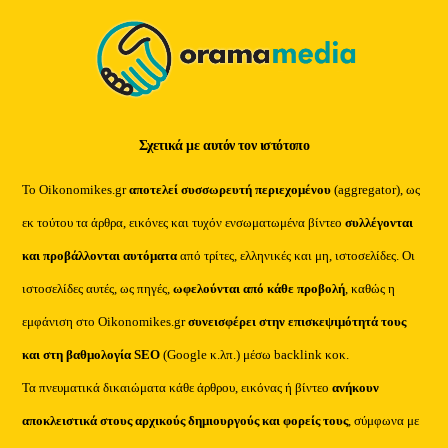
Σχετικά με αυτόν τον ιστότοπο
Το Oikonomikes.gr
αποτελεί συσσωρευτή περιεχομένου
(aggregator), ως
εκ τούτου τα άρθρα, εικόνες και τυχόν ενσωματωμένα βίντεο
συλλέγονται
και προβάλλονται αυτόματα
από τρίτες, ελληνικές και μη, ιστοσελίδες. Οι
ιστοσελίδες αυτές, ως πηγές,
ωφελούνται από κάθε προβολή
, καθώς η
εμφάνιση στο Oikonomikes.gr
συνεισφέρει στην επισκεψιμότητά τους
και στη βαθμολογία SEO
(Google κ.λπ.) μέσω backlink κοκ.
Τα πνευματικά δικαιώματα κάθε άρθρου, εικόνας ή βίντεο
ανήκουν
αποκλειστικά στους αρχικούς δημιουργούς και φορείς τους
, σύμφωνα με