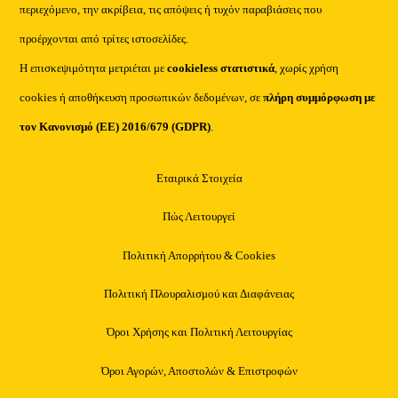
περιεχόμενο, την ακρίβεια, τις απόψεις ή τυχόν παραβιάσεις που
προέρχονται από τρίτες ιστοσελίδες.
Η επισκεψιμότητα μετριέται με
cookieless στατιστικά
, χωρίς χρήση
cookies ή αποθήκευση προσωπικών δεδομένων, σε
πλήρη συμμόρφωση με
τον Κανονισμό (ΕΕ) 2016/679 (GDPR)
.
Εταιρικά Στοιχεία
Πώς Λειτουργεί
Πολιτική Απορρήτου & Cookies
Πολιτική Πλουραλισμού και Διαφάνειας
Όροι Χρήσης και Πολιτική Λειτουργίας
Όροι Αγορών, Αποστολών & Επιστροφών