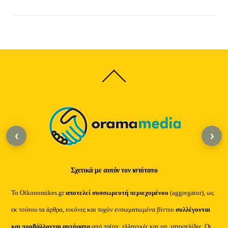
Back
To
Top
‹
›
Σχετικά με αυτόν τον ιστότοπο
Το Oikonomikes.gr
αποτελεί συσσωρευτή περιεχομένου
(aggregator), ως
εκ τούτου τα άρθρα, εικόνες και τυχόν ενσωματωμένα βίντεο
συλλέγονται
και προβάλλονται αυτόματα
από τρίτες, ελληνικές και μη, ιστοσελίδες. Οι