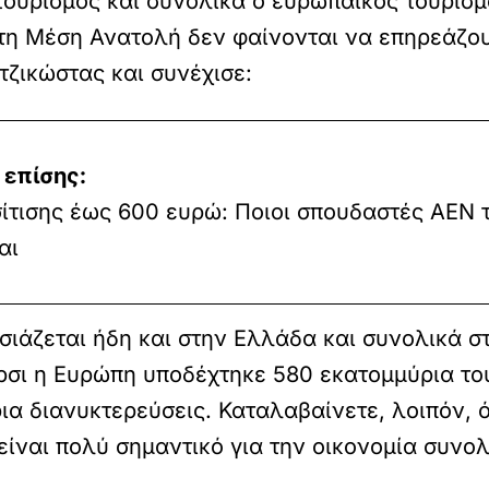
τουρισμός και συνολικά ο ευρωπαϊκός τουρισμ
στη Μέση Ανατολή δεν φαίνονται να επηρεάζο
τζικώστας και συνέχισε:
 επίσης:
ίτισης έως 600 ευρώ: Ποιοι σπουδαστές ΑΕΝ 
αι
σιάζεται ήδη και στην Ελλάδα και συνολικά σ
πέρσι η Ευρώπη υποδέχτηκε 580 εκατομμύρια τ
α διανυκτερεύσεις. Καταλαβαίνετε, λοιπόν, ό
 είναι πολύ σημαντικό για την οικονομία συν