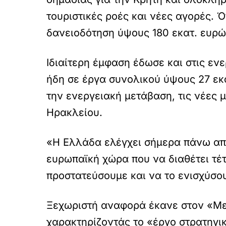
τουριστικές ροές και νέες αγορές. 
δανειοδότηση ύψους 180 εκατ. ευρώ
Ιδιαίτερη έμφαση έδωσε και στις ενε
ήδη σε έργα συνολικού ύψους 27 ε
την ενεργειακή μετάβαση, τις νέες
Ηρακλείου.
«Η Ελλάδα ελέγχει σήμερα πάνω από
ευρωπαϊκή χώρα που να διαθέτει τέτο
προστατεύσουμε και να το ενισχύσουμ
Ξεχωριστή αναφορά έκανε στον «Με
χαρακτηρίζοντάς το «έργο στρατηγι