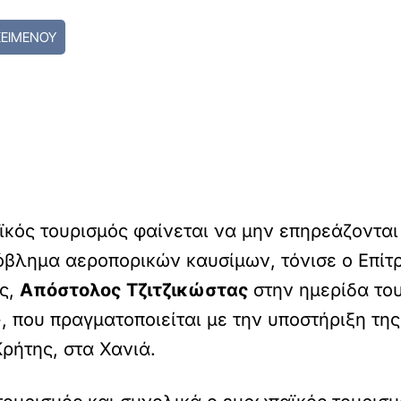
ΚΕΙΜΕΝΟΥ
ϊκός τουρισμός φαίνεται να μην επηρεάζονται
ρόβλημα αεροπορικών καυσίμων, τόνισε ο Επί
ής,
Απόστολος Τζιτζικώστας
στην ημερίδα το
 που πραγματοποιείται με την υποστήριξη της
ρήτης, στα Χανιά.