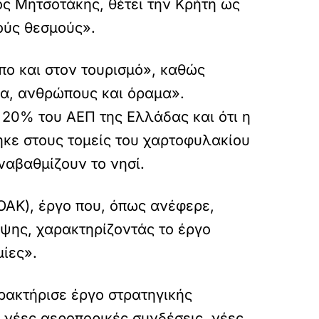
ος Μητσοτάκης, θέτει την Κρήτη ως
ούς θεσμούς».
πο και στον τουρισμό», καθώς
όλα, ανθρώπους και όραμα».
ο 20% του ΑΕΠ της Ελλάδας και ότι η
ηκε στους τομείς του χαρτοφυλακίου
ναβαθμίζουν το νησί.
ΟΑΚ), έργο που, όπως ανέφερε,
ψης, χαρακτηρίζοντάς το έργο
ίες».
ρακτήρισε έργο στρατηγικής
 νέες αεροπορικές συνδέσεις, νέες