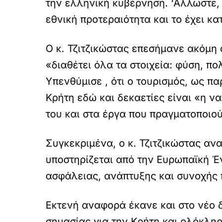
την ελληνική κυβέρνηση. ‘Αλλωστε, 
εθνική προτεραιότητα και το έχει κ
Ο κ. Τζιτζικώστας επεσήμανε ακόμη 
«διαθέτει όλα τα στοιχεία: φύση, πο
Υπενθύμισε , ότι ο τουρισμός, ως π
Κρήτη εδώ και δεκαετίες είναι «η 
του και στα έργα που πραγματοποιού
Συγκεκριμένα, ο κ. Τζιτζικώστας αν
υποστηρίζεται από την Ευρωπαϊκή Έ
ασφάλειας, ανάπτυξης και συνοχής 
Εκτενή αναφορά έκανε και στο νέο δ
σημασίας για την Κρήτη και ολόκληρ