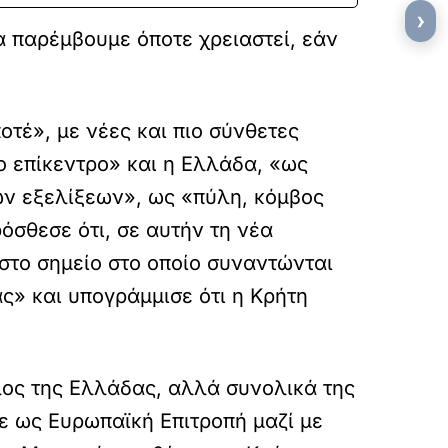
›
α παρέμβουμε όποτε χρειαστεί, εάν
οτέ», με νέες και πιο σύνθετες
ο επίκεντρο» και η Ελλάδα, «ως
των εξελίξεων», ως «πύλη, κόμβος
ρόσθεσε ότι, σε αυτήν τη νέα
 στο σημείο στο οποίο συναντώνται
ς» και υπογράμμισε ότι η Κρήτη
λος της Ελλάδας, αλλά συνολικά της
ε ως Ευρωπαϊκή Επιτροπή μαζί με