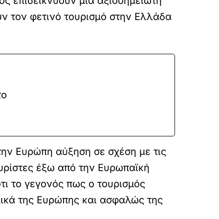
ός επιδεικνύουν μία αξιοσημείωτη
υν τον φετινό τουρισμό στην Ελλάδα
το
την Ευρώπη αύξηση σε σχέση με τις
ουρίστες έξω από την Ευρωπαϊκή
τι το γεγονός πως ο τουρισμός
ολικά της Ευρώπης και ασφαλώς της