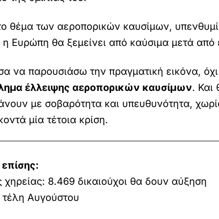
στο θέμα των αεροπορικών καυσίμων, υπενθυμί
 η Ευρώπη θα ξεμείνει από καύσιμα μετά από 
σα να παρουσιάσω την πραγματική εικόνα, όχ
όβλημα έλλειψης αεροπορικών καυσίμων
. Και
κάνουν με σοβαρότητα και υπευθυνότητα, χωρί
οντά μία τέτοια κρίση.
 επίσης:
 χηρείας: 8.469 δικαιούχοι θα δουν αύξηση
 τέλη Αυγούστου