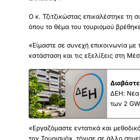
Ο κ. Τζιτζικώστας επικαλέστηκε τη 
όπου το θέμα του τουρισμού βρέθηκε
«Είμαστε σε συνεχή επικοινωνία με
κατάσταση και τις εξελίξεις στη Μέ
Διαβάστε
ΔΕΗ: Νέα
των 2 GW
«Εργαζόμαστε εντατικά και μεθοδικ
τον Τουρισμό», τόνισε σε άλλο σημεί