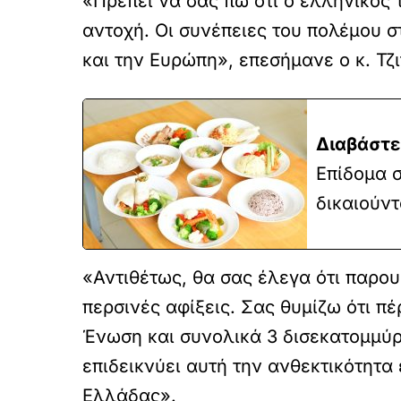
«Πρέπει να σας πω ότι ο ελληνικός 
αντοχή. Οι συνέπειες του πολέμου 
και την Ευρώπη», επεσήμανε ο κ. Τζι
Διαβάστε
Επίδομα σ
δικαιούντ
«Αντιθέτως, θα σας έλεγα ότι παρου
περσινές αφίξεις. Σας θυμίζω ότι 
Ένωση και συνολικά 3 δισεκατομμύρι
επιδεικνύει αυτή την ανθεκτικότητα
Ελλάδας».