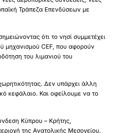
ρωπαϊκή Τράπεζα Επενδύσεων με
σημειώνοντας ότι το νησί συμμετέχει
ού μηχανισμού CEF, που αφορούν
οδότηση του λιμανιού του
χωρητικότητας. Δεν υπάρχει άλλη
ικό κεφάλαιο. Και οφείλουμε να το
νδεση Κύπρου – Κρήτης,
περιοχή της Ανατολικής Μεσογείου.