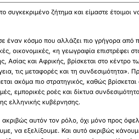
το συγκεκριμένο ζήτημα και είμαστε έτοιμοι ν
«σε έναν κόσμο που αλλάζει πιο γρήγορα από π
κές, οικονομικές, «η γεωγραφία επιστρέφει στ
, Ασίας και Αφρικής, βρίσκεται στο κέντρο 
γεια, τις μεταφορές και τη συνδεσιμότητα». Π
εται ακόμα πιο στρατηγικός, καθώς βρίσκεται
μές, εμπορικές ροές και δίκτυα συνδεσιμότητα
της ελληνικής κυβέρνησης.
ε ακριβώς αυτόν τον ρόλο, όχι μόνο προς όφε
υμε, να εξελίξουμε. Και αυτό ακριβώς κάνουμ