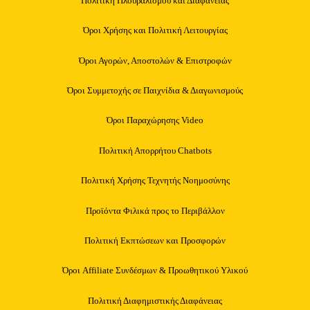
Πολιτική Πλουραλισμού και Διαφάνειας
Όροι Χρήσης και Πολιτική Λειτουργίας
Όροι Αγορών, Αποστολών & Επιστροφών
Όροι Συμμετοχής σε Παιχνίδια & Διαγωνισμούς
Όροι Παραχώρησης Video
Πολιτική Απορρήτου Chatbots
Πολιτική Χρήσης Τεχνητής Νοημοσύνης
Προϊόντα Φιλικά προς το Περιβάλλον
Πολιτική Εκπτώσεων και Προσφορών
Όροι Affiliate Συνδέσμων & Προωθητικού Υλικού
Πολιτική Διαφημιστικής Διαφάνειας