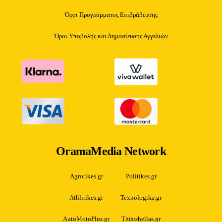
Όροι Προγράμματος Επιβράβευσης
Όροι Υποβολής και Δημοσίευσης Αγγελιών
OramaMedia Network
Agrotikes.gr
Politikes.gr
Athlitikes.gr
Texnologika.gr
AutoMotoPlus.gr
Thisishellas.gr