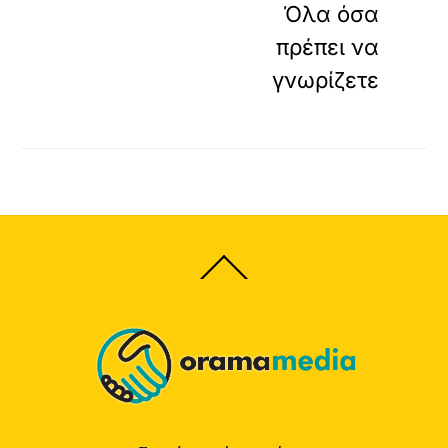
Όλα όσα
πρέπει να
γνωρίζετε
Back
To
Top