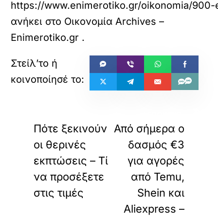
https://www.enimerotiko.gr/oikonomia/900-
ανήκει στο
Οικονομία Archives –
Enimerotiko.gr
.
«
»
ΠΡΟΗΓΟΥΜΕΝΟ
ΕΠΟΜΕΝΟ
Πότε ξεκινούν
Από σήμερα ο
οι θερινές
δασμός €3
εκπτώσεις – Τί
για αγορές
να προσέξετε
από Temu,
στις τιμές
Shein και
Aliexpress –