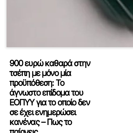
900 ευρώ καθαρά στην
τσέπη με μόνο μία
προϋπόθεση: Το
άγνωστο επίδομα του
ΕΟΠΥΥ για το οποίο δεν
σε έχει ενημερώσει
κανένας – Πως το
παίρνεις