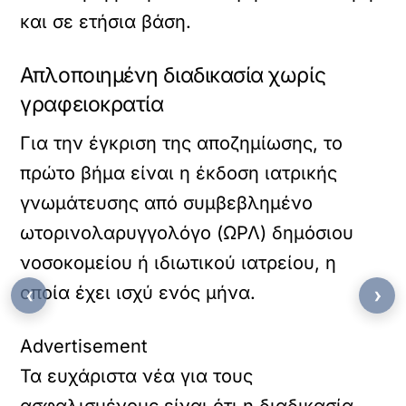
και σε ετήσια βάση.
Απλοποιημένη διαδικασία χωρίς
γραφειοκρατία
Για την έγκριση της αποζημίωσης, το
πρώτο βήμα είναι η έκδοση ιατρικής
γνωμάτευσης από συμβεβλημένο
ωτορινολαρυγγολόγο (ΩΡΛ) δημόσιου
νοσοκομείου ή ιδιωτικού ιατρείου, η
οποία έχει ισχύ ενός μήνα.
‹
›
Advertisement
Τα ευχάριστα νέα για τους