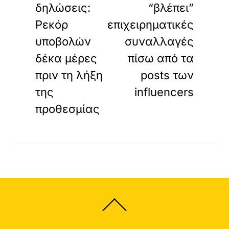
δηλώσεις:
“βλέπει”
Ρεκόρ
επιχειρηματικές
υποβολών
συναλλαγές
δέκα μέρες
πίσω από τα
πριν τη λήξη
posts των
της
influencers
προθεσμίας
Back
To
Top