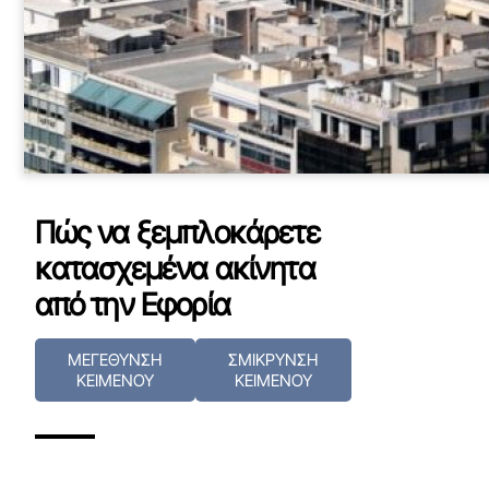
Πώς να ξεμπλοκάρετε
κατασχεμένα ακίνητα
από την Εφορία
ΜΕΓΕΘΥΝΣΗ
ΣΜΙΚΡΥΝΣΗ
ΚΕΙΜΕΝΟΥ
ΚΕΙΜΕΝΟΥ