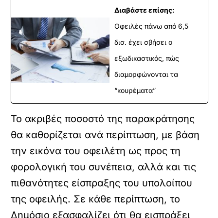
Διαβάστε επίσης:
Οφειλές πάνω από 6,5
δισ. έχει σβήσει ο
εξωδικαστικός, πώς
διαμορφώνονται τα
“κουρέματα”
Το ακριβές ποσοστό της παρακράτησης
θα καθορίζεται ανά περίπτωση, με βάση
την εικόνα του οφειλέτη ως προς τη
φορολογική του συνέπεια, αλλά και τις
πιθανότητες είσπραξης του υπολοίπου
της οφειλής. Σε κάθε περίπτωση, το
Δημόσιο εξασφαλίζει ότι θα εισπράξει