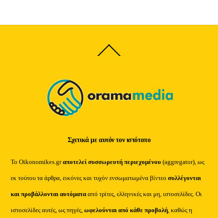
Back
To
Top
Σχετικά με αυτόν τον ιστότοπο
Το Oikonomikes.gr
αποτελεί συσσωρευτή περιεχομένου
(aggregator), ως
εκ τούτου τα άρθρα, εικόνες και τυχόν ενσωματωμένα βίντεο
συλλέγονται
και προβάλλονται αυτόματα
από τρίτες, ελληνικές και μη, ιστοσελίδες. Οι
ιστοσελίδες αυτές, ως πηγές,
ωφελούνται από κάθε προβολή
, καθώς η