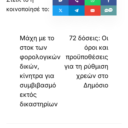
«
»
ΠΡΟΗΓΟΥΜΕΝΟ
ΕΠΟΜΕΝΟ
Μάχη με το
72 δόσεις: Οι
στοκ των
όροι και
φορολογικών
προϋποθέσεις
δικών,
για τη ρύθμιση
κίνητρα για
χρεών στο
συμβιβασμό
Δημόσιο
εκτός
δικαστηρίων