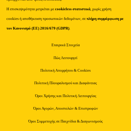
Η επισκεψιμότητα μετριέται με
cookieless στατιστικά
, χωρίς χρήση
cookies ή αποθήκευση προσωπικών δεδομένων, σε
πλήρη συμμόρφωση με
τον Κανονισμό (ΕΕ) 2016/679 (GDPR)
.
Εταιρικά Στοιχεία
Πώς Λειτουργεί
Πολιτική Απορρήτου & Cookies
Πολιτική Πλουραλισμού και Διαφάνειας
Όροι Χρήσης και Πολιτική Λειτουργίας
Όροι Αγορών, Αποστολών & Επιστροφών
Όροι Συμμετοχής σε Παιχνίδια & Διαγωνισμούς