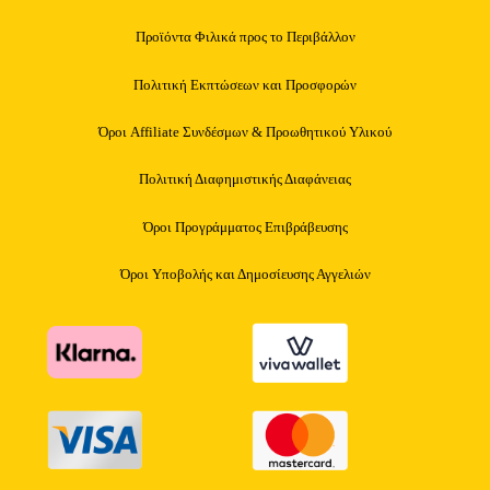
Προϊόντα Φιλικά προς το Περιβάλλον
Πολιτική Εκπτώσεων και Προσφορών
Όροι Affiliate Συνδέσμων & Προωθητικού Υλικού
Πολιτική Διαφημιστικής Διαφάνειας
Όροι Προγράμματος Επιβράβευσης
Όροι Υποβολής και Δημοσίευσης Αγγελιών