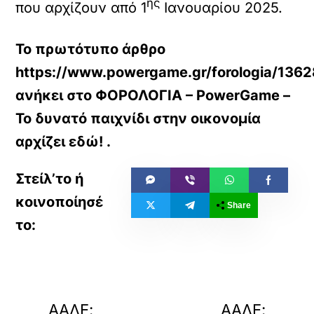
ης
που αρχίζουν από 1
Ιανουαρίου 2025.
Το πρωτότυπο άρθρο
https://www.powergame.gr/forologia/13628
ανήκει στο
ΦΟΡΟΛΟΓΙΑ – PowerGame –
Το δυνατό παιχνίδι στην οικονομία
αρχίζει εδώ!
.
Share
«
»
ΠΡΟΗΓΟΥΜΕΝΟ
ΕΠΟΜΕΝΟ
ΑΑΔΕ:
ΑΑΔΕ: