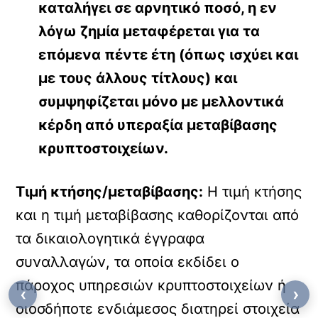
καταλήγει σε αρνητικό ποσό, η εν
λόγω ζημία μεταφέρεται για τα
επόμενα πέντε έτη (όπως ισχύει και
με τους άλλους τίτλους) και
συμψηφίζεται μόνο με μελλοντικά
κέρδη από υπεραξία μεταβίβασης
κρυπτοστοιχείων.
Τιμή κτήσης/μεταβίβασης:
H τιμή κτήσης
και η τιμή μεταβίβασης καθορίζονται από
τα δικαιολογητικά έγγραφα
συναλλαγών, τα οποία εκδίδει ο
πάροχος υπηρεσιών κρυπτοστοιχείων ή
‹
›
οιοσδήποτε ενδιάμεσος διατηρεί στοιχεία