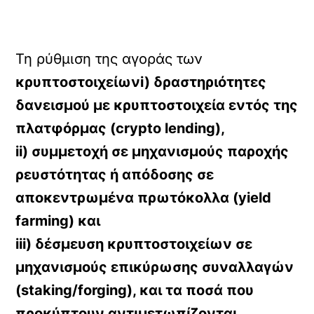
Τη ρύθμιση της αγοράς των
κρυπτοστοιχείωνi) δραστηριότητες
δανεισμού με κρυπτοστοιχεία εντός της
πλατφόρμας (crypto lending),
ii) συμμετοχή σε μηχανισμούς παροχής
ρευστότητας ή απόδοσης σε
αποκεντρωμένα πρωτόκολλα (yield
farming) και
iii) δέσμευση κρυπτοστοιχείων σε
μηχανισμούς επικύρωσης συναλλαγών
(staking/forging), και τα ποσά που
προκύπτουν αντιμετωπίζονται