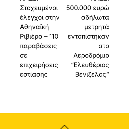
Στοχευμένοι
500.000 ευρώ
έλεγχοι στην
αδήλωτα
Αθηναϊκή
μετρητά
Ριβιέρα – 110
εντοπίστηκαν
παραβάσεις
στο
σε
Αεροδρόμιο
επιχειρήσεις
“Ελευθέριος
εστίασης
Βενιζέλος”
Back