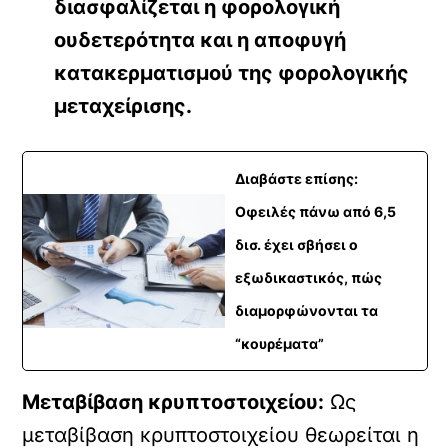
διασφαλίζεται η φορολογική
ουδετερότητα και η αποφυγή
κατακερματισμού της φορολογικής
μεταχείρισης.
Διαβάστε επίσης:
Οφειλές πάνω από 6,5
δισ. έχει σβήσει ο
εξωδικαστικός, πώς
διαμορφώνονται τα
“κουρέματα”
Μεταβίβαση κρυπτοστοιχείου:
Ως
μεταβίβαση κρυπτοστοιχείου θεωρείται η