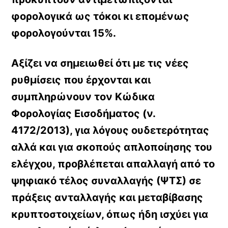
φορολογικά ως τόκοι κι επομένως
φορολογούνται 15%.
Αξίζει να σημειωθεί ότι με τις νέες
ρυθμίσεις που έρχονται και
συμπληρώνουν τον Κώδικα
Φορολογίας Εισοδήματος (ν.
4172/2013), για λόγους ουδετερότητας
αλλά και για σκοπούς απλοποίησης του
ελέγχου, προβλέπεται απαλλαγή από το
ψηφιακό τέλος συναλλαγής (ΨΤΣ) σε
πράξεις ανταλλαγής και μεταβίβασης
κρυπτοστοιχείων, όπως ήδη ισχύει για