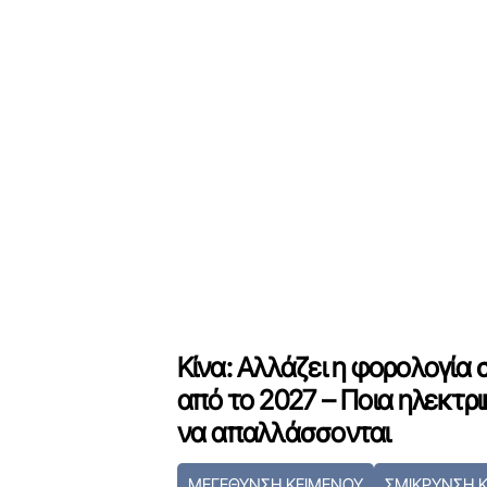
Κίνα: Αλλάζει η φορολογία
από το 2027 – Ποια ηλεκτρ
να απαλλάσσονται
ΜΕΓΕΘΥΝΣΗ ΚΕΙΜΕΝΟΥ
ΣΜΙΚΡΥΝΣΗ 