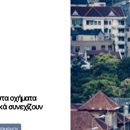
 στα οχήματα
ικά συνεχίζουν
ΚΕΙΜΕΝΟΥ