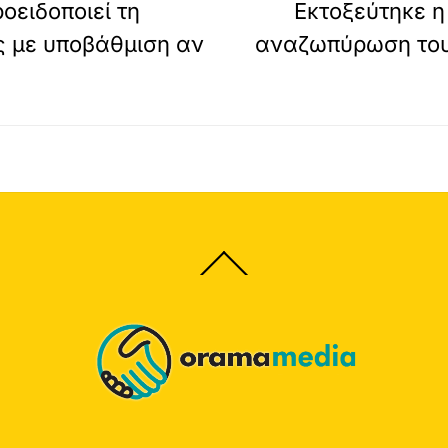
οειδοποιεί τη
Εκτοξεύτηκε η
 με υποβάθμιση αν
αναζωπύρωση του
Back
To
Top