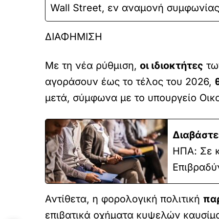
Wall Street, εν αναμονή συμφωνία
ΔΙΑΦΗΜΙΣΗ
Με τη νέα ρύθμιση,
οι ιδιοκτήτες
των
αγοράσουν έως το τέλος του 2026,
μετά, σύμφωνα με το υπουργείο Οικ
Διαβάστε
ΗΠΑ: Σε κ
Επιβραδύ
Αντίθετα, η φορολογική πολιτική
παρ
επιβατικά οχήματα κυψελών καυσίμο