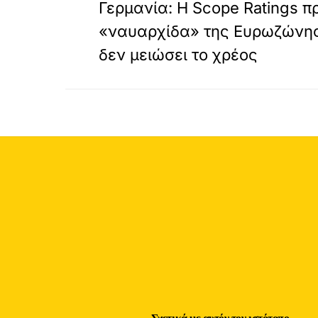
Γερμανία: Η Scope Ratings πρ
«ναυαρχίδα» της Ευρωζώνης
δεν μειώσει το χρέος