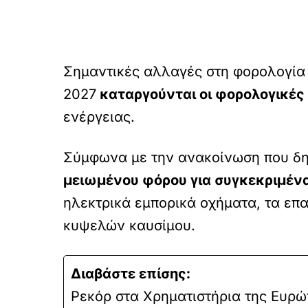
Σημαντικές αλλαγές στη φορολογία 
2027
καταργούνται οι φορολογικές
ενέργειας.
Σύμφωνα με την ανακοίνωση που δημ
μειωμένου φόρου για συγκεκριμένα
ηλεκτρικά εμπορικά οχήματα, τα επα
κυψελών καυσίμου.
Διαβάστε επίσης:
Ρεκόρ στα Χρηματιστήρια της Ευρώπ