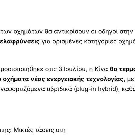
των οχημάτων θα αντικρίσουν οι οδηγοί στην 
 ελαφρύνσεις
για ορισμένες κατηγορίες οχημ
οσιοποιήθηκε στις 3 Ιουλίου, η Κίνα
θα τερμ
 οχήματα νέας ενεργειακής τεχνολογίας,
με
ναφορτιζόμενα υβριδικά (plug-in hybrid), καθ
ης: Μικτές τάσεις στη