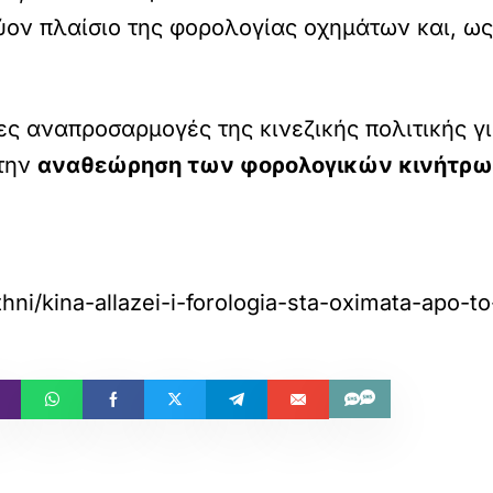
ύον πλαίσιο της φορολογίας οχημάτων και, ως
ες αναπροσαρμογές της κινεζικής πολιτικής γ
 την
αναθεώρηση των φορολογικών κινήτρ
hni/kina-allazei-i-forologia-sta-oximata-apo-