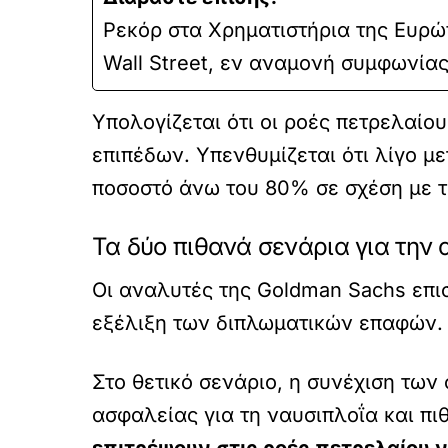
Ρεκόρ στα Χρηματιστήρια της Ευρώπ
Wall Street, εν αναμονή συμφωνία
Υπολογίζεται ότι οι ροές πετρελαίο
επιπέδων. Υπενθυμίζεται ότι λίγο μ
ποσοστό άνω του 80% σε σχέση με τ
Τα δύο πιθανά σενάρια για την
Οι αναλυτές της Goldman Sachs επι
εξέλιξη των διπλωματικών επαφών.
Στο θετικό σενάριο, η συνέχιση των
ασφαλείας για τη ναυσιπλοΐα και π