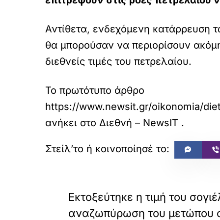
επιτρέψουν στις ροές πετρελαίου 
Αντίθετα, ενδεχόμενη κατάρρευση 
θα μπορούσαν να περιορίσουν ακόμη 
διεθνείς τιμές του πετρελαίου.
Το πρωτότυπο άρθρο
https://www.newsit.gr/oikonomia/die
ανήκει στο
Διεθνή – NewsIT
.
«
ΠΡΟΗΓΟΥΜΕΝΟ
Εκτοξεύτηκε η τιμή του σογιέ
αναζωπύρωση του μετώπου 