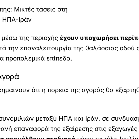
ης: Μικτές τάσεις στη
ς ΗΠΑ-Ιράν
υ μέσω της περιοχής
έχουν υποχωρήσει περίπ
ετά την επαναλειτουργία της θαλάσσιας οδού 
α προπολεμικά επίπεδα.
 αγορά
σημαίνουν ότι η πορεία της αγοράς θα εξαρτη
 συνομιλιών μεταξύ ΗΠΑ και Ιράν, σε συνδυασ
ιθανή επαναφορά της εξαίρεσης στις εξαγωγές