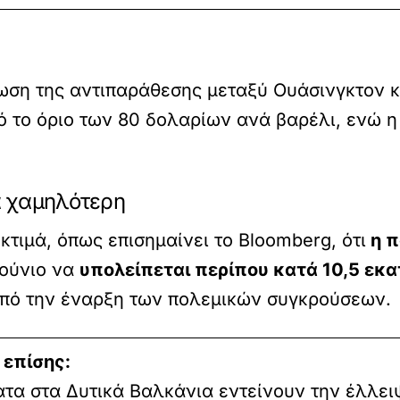
ρωση της αντιπαράθεσης μεταξύ Ουάσινγκτον 
πό το όριο των 80 δολαρίων ανά βαρέλι, ενώ 
ά χαμηλότερη
κτιμά, όπως επισημαίνει το Bloomberg, ότι
η π
Ιούνιο να
υπολείπεται περίπου κατά 10,5 εκα
από την έναρξη των πολεμικών συγκρούσεων.
 επίσης:
τα στα Δυτικά Βαλκάνια εντείνουν την έλλει