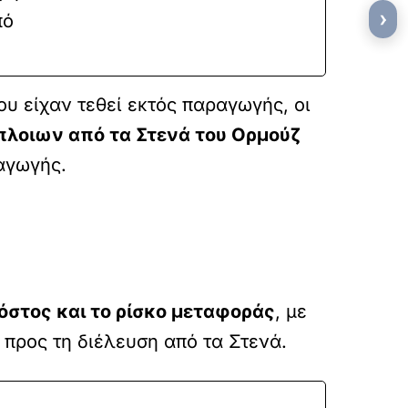
›
πό
ου είχαν τεθεί εκτός παραγωγής, οι
πλοιων από τα Στενά του Ορμούζ
αγωγής.
όστος και το ρίσκο μεταφοράς
, με
 προς τη διέλευση από τα Στενά.