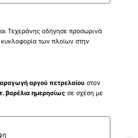
και Τεχεράνης οδήγησε προσωρινά
η κυκλοφορία των πλοίων στην
αραγωγή αργού πετρελαίου
στον
τ. βαρέλια ημερησίως
σε σχέση με
ψη