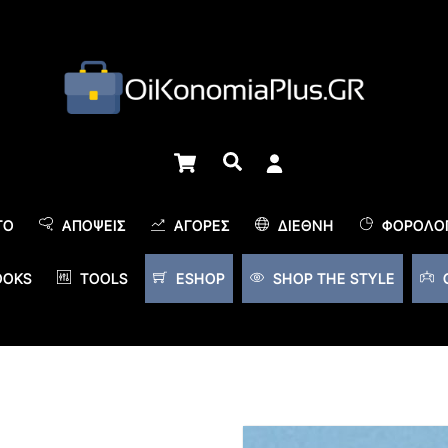
Cart
Αναζήτηση
TO
ΑΠΌΨΕΙΣ
ΑΓΟΡΈΣ
ΔΙΕΘΝΉ
ΦΟΡΟΛΟΓ
OOKS
TOOLS
ESHOP
SHOP THE STYLE