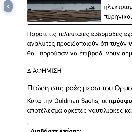
‹
ηλεκτρισμ
πυρηνικο
Παρότι τις τελευταίες εβδομάδες έχ
αναλυτές προειδοποιούν ότι τυχόν
ν
θα μπορούσαν να επιβραδύνουν σημ
ΔΙΑΦΗΜΙΣΗ
Πτώση στις ροές μέσω του Ορμο
Κατά την Goldman Sachs, οι
πρόσφατ
αποτέλεσμα αρκετές ναυτιλιακές και
Διαβάστε επίσης: