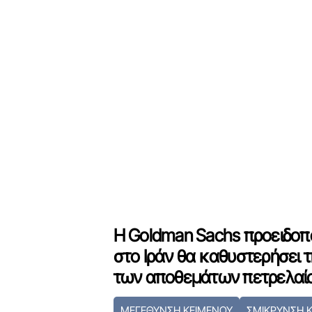
Η Goldman Sachs προειδοποι
στο Ιράν θα καθυστερήσει
των αποθεμάτων πετρελαί
ΜΕΓΕΘΥΝΣΗ ΚΕΙΜΕΝΟΥ
ΣΜΙΚΡΥΝΣΗ 