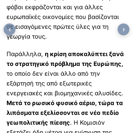
φόβοι εκφράζονται και για άλλες
ευρωπαϊκές οικονομίες που βασίζονται
σε εισαγόμενες πρώτες ύλες για τη
‹
›
γεωργία τους.
Παράλληλα,
η κρίση αποκαλύπτει ξανά
το στρατηγικό πρόβλημα της Ευρώπης,
το οποίο δεν είναι άλλο από την
εξάρτησή της από εξωτερικές
ενεργειακές και βιομηχανικές αλυσίδες.
Μετά το ρωσικό φυσικό αέριο, τώρα τα
λιπάσματα εξελίσσονται σε νέο πεδίο
γεωπολιτικής πίεσης
. Η Κομισιόν
εξετάζει ήδη μέτρα για ενίσχυση της