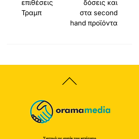
επιθέσεις
δόσεις και
Τραμπ
στα second
hand προϊόντα
Back
To
Top
Σχετικά με αυτόν τον ιστότοπο