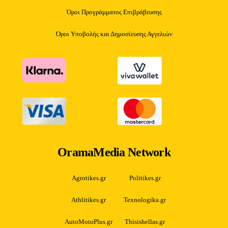
Όροι Προγράμματος Επιβράβευσης
Όροι Υποβολής και Δημοσίευσης Αγγελιών
OramaMedia Network
Agrotikes.gr
Politikes.gr
Athlitikes.gr
Texnologika.gr
AutoMotoPlus.gr
Thisishellas.gr