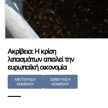
Ακρίβεια: Η κρίση
λιπασμάτων απειλεί την
ευρωπαϊκή οικονομία
ΜΕΓΕΘΥΝΣΗ
ΣΜΙΚΡΥΝΣΗ
ΚΕΙΜΕΝΟΥ
ΚΕΙΜΕΝΟΥ