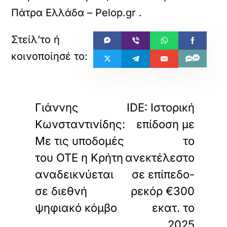
Πάτρα Ελλάδα – Pelop.gr
.
«
»
ΠΡΟΗΓΟΥΜΕΝΟ
ΕΠΟΜΕΝΟ
Γιάννης
IDE: Ιστορική
Κωνσταντινίδης:
επίδοση με
Με τις υποδομές
το
του ΟΤΕ η Κρήτη
ανεκτέλεστο
αναδεικνύεται
σε επίπεδο-
σε διεθνή
ρεκόρ €300
ψηφιακό κόμβο
εκατ. το
2025