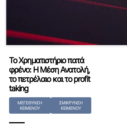
Το Χρηματιστήριο πατά
φρένο: Η Μέση Ανατολή,
το πετρέλαιο και το profit
taking
ΜΕΓΕΘΥΝΣΗ
ΣΜΙΚΡΥΝΣΗ
ΚΕΙΜΕΝΟΥ
ΚΕΙΜΕΝΟΥ