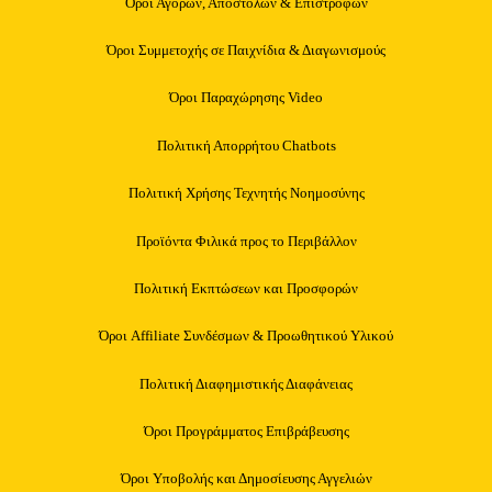
Όροι Αγορών, Αποστολών & Επιστροφών
Όροι Συμμετοχής σε Παιχνίδια & Διαγωνισμούς
Όροι Παραχώρησης Video
Πολιτική Απορρήτου Chatbots
Πολιτική Χρήσης Τεχνητής Νοημοσύνης
Προϊόντα Φιλικά προς το Περιβάλλον
Πολιτική Εκπτώσεων και Προσφορών
Όροι Affiliate Συνδέσμων & Προωθητικού Υλικού
Πολιτική Διαφημιστικής Διαφάνειας
Όροι Προγράμματος Επιβράβευσης
Όροι Υποβολής και Δημοσίευσης Αγγελιών