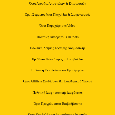
Όροι Αγορών, Αποστολών & Επιστροφών
Όροι Συμμετοχής σε Παιχνίδια & Διαγωνισμούς
Όροι Παραχώρησης Video
Πολιτική Απορρήτου Chatbots
Πολιτική Χρήσης Τεχνητής Νοημοσύνης
Προϊόντα Φιλικά προς το Περιβάλλον
Πολιτική Εκπτώσεων και Προσφορών
Όροι Affiliate Συνδέσμων & Προωθητικού Υλικού
Πολιτική Διαφημιστικής Διαφάνειας
Όροι Προγράμματος Επιβράβευσης
Όροι Υποβολής και Δημοσίευσης Αγγελιών