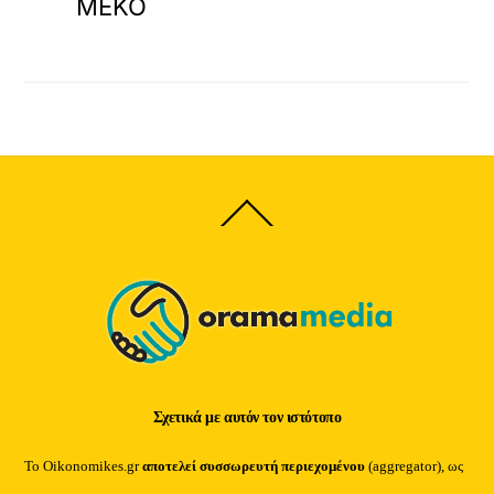
ΜΕΚΟ
Back
To
Top
Σχετικά με αυτόν τον ιστότοπο
Το Oikonomikes.gr
αποτελεί συσσωρευτή περιεχομένου
(aggregator), ως