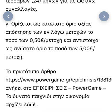
τεσσάρων (24) μηνών για τις ως άνω
συναλλαγές.
‹
›
γ. Ορίζεται ως κατώτατο όριο αξίας
απόκτησης των εν λόγω μετοχών το
ποσό των 0,50€/μετοχή και αντίστοιχα
ως ανώτατο όριο το ποσό των 5,00€/
μετοχή.
Το πρωτότυπο άρθρο
https://www.powergame.gr/epichirisis/13813
ανήκει στο
ΕΠΙΧΕΙΡΗΣΕΙΣ – PowerGame –
Το δυνατό παιχνίδι στην οικονομία
αρχίζει εδώ!
.