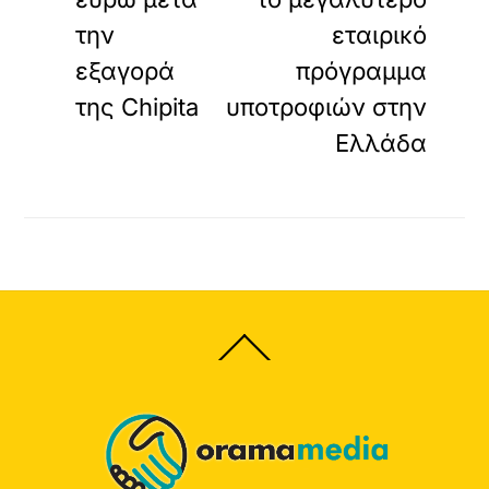
την
εταιρικό
εξαγορά
πρόγραμμα
της Chipita
υποτροφιών στην
Ελλάδα
Back
To
Top