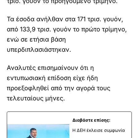
τρισ. γουόν το προηγούμενο τρίμηνο.
Τα έσοδα ανήλθαν στα 171 τρισ. γουόν,
από 133,9 τρισ. γουόν το πρώτο τρίμηνο,
ενώ σε ετήσια βάση
υπερδιπλασιάστηκαν.
Αναλυτές επισημαίνουν ότι η
εντυπωσιακή επίδοση είχε ήδη
προεξοφληθεί από την αγορά τους
τελευταίους μήνες.
Διαβάστε επίσης:
Η ΔΕΗ έκλεισε συμφωνία