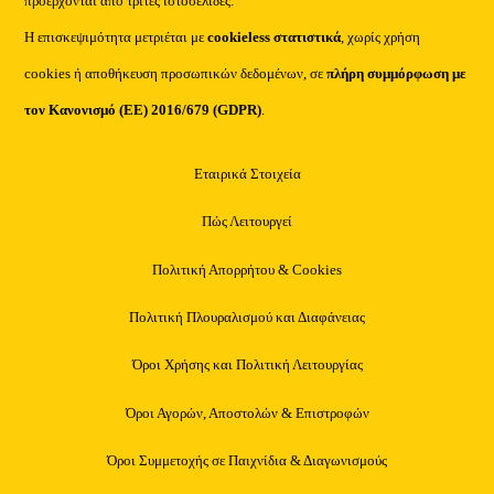
προέρχονται από τρίτες ιστοσελίδες.
Η επισκεψιμότητα μετριέται με
cookieless στατιστικά
, χωρίς χρήση
cookies ή αποθήκευση προσωπικών δεδομένων, σε
πλήρη συμμόρφωση με
τον Κανονισμό (ΕΕ) 2016/679 (GDPR)
.
Εταιρικά Στοιχεία
Πώς Λειτουργεί
Πολιτική Απορρήτου & Cookies
Πολιτική Πλουραλισμού και Διαφάνειας
Όροι Χρήσης και Πολιτική Λειτουργίας
Όροι Αγορών, Αποστολών & Επιστροφών
Όροι Συμμετοχής σε Παιχνίδια & Διαγωνισμούς