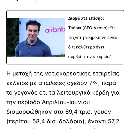
Διαβάστε επίσης:
Τσέσκι (CEO Airbnb): “Η
τεχνητή νοημοσύνη είναι
ό,τι καλύτερο έχει
συμβεί στην εταιρεία”
Η μετοχή της νοτιοκορεατικής εταιρείας
έκλεισε με απώλειες σχεδόν 7%, παρά
το γεγονός ότι τα λειτουργικά κέρδη για
την περίοδο Απριλίου-Ιουνίου
διαμορφώθηκαν στα 89,4 τρισ. γουόν
(περίπου 58,4 δισ. δολάρια), έναντι 57,2