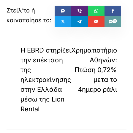
«
»
ΠΡΟΗΓΟΥΜΕΝΟ
ΕΠΟΜΕΝΟ
Η EBRD στηρίζει
Χρηματιστήριο
την επέκταση
Αθηνών:
της
Πτώση 0,72%
ηλεκτροκίνησης
μετά το
στην Ελλάδα
4ήμερο ράλι
μέσω της Lion
Rental