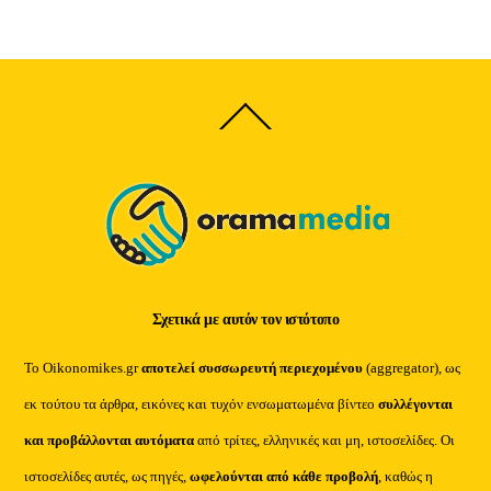
Back
To
Top
Σχετικά με αυτόν τον ιστότοπο
Το Oikonomikes.gr
αποτελεί συσσωρευτή περιεχομένου
(aggregator), ως
εκ τούτου τα άρθρα, εικόνες και τυχόν ενσωματωμένα βίντεο
συλλέγονται
και προβάλλονται αυτόματα
από τρίτες, ελληνικές και μη, ιστοσελίδες. Οι
ιστοσελίδες αυτές, ως πηγές,
ωφελούνται από κάθε προβολή
, καθώς η