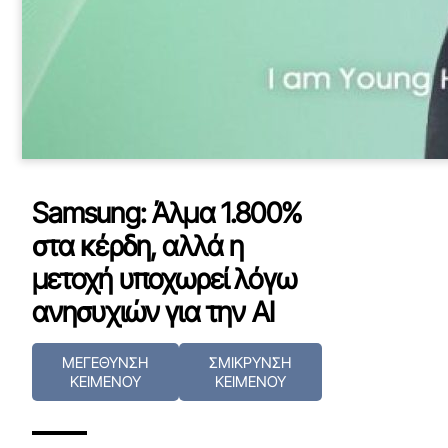
Samsung: Άλμα 1.800%
στα κέρδη, αλλά η
μετοχή υποχωρεί λόγω
ανησυχιών για την AI
ΜΕΓΕΘΥΝΣΗ
ΣΜΙΚΡΥΝΣΗ
ΚΕΙΜΕΝΟΥ
ΚΕΙΜΕΝΟΥ