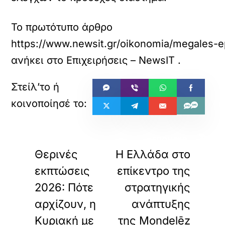
Το πρωτότυπο άρθρο
https://www.newsit.gr/oikonomia/megales-epi
ανήκει στο
Επιχειρήσεις – NewsIT
.
«
»
ΠΡΟΗΓΟΥΜΕΝΟ
ΕΠΟΜΕΝΟ
Θερινές
Η Ελλάδα στο
εκπτώσεις
επίκεντρο της
2026: Πότε
στρατηγικής
αρχίζουν, η
ανάπτυξης
Κυριακή με
της Mondelēz