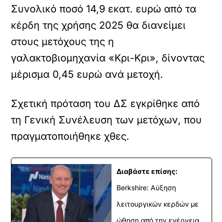
Συνολικό ποσό 14,9 εκατ. ευρώ από τα
κέρδη της χρήσης 2025 θα διανείμει
στους μετόχους της η
γαλακτοβιομηχανία «Κρι-Κρι», δίνοντας
μέρισμα 0,45 ευρώ ανά μετοχή.
Σχετική πρόταση του ΔΣ εγκρίθηκε από
τη Γενική Συνέλευση των μετόχων, που
πραγματοποιήθηκε χθες.
Διαβάστε επίσης:
Berkshire: Αύξηση
λειτουργικών κερδών με
ώθηση από την ενέργεια