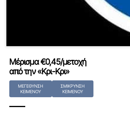
Μέρισμα €0,45/μετοχή
από την «Κρι-Κρι»
ΜΕΓΕΘΥΝΣΗ
ΣΜΙΚΡΥΝΣΗ
ΚΕΙΜΕΝΟΥ
ΚΕΙΜΕΝΟΥ