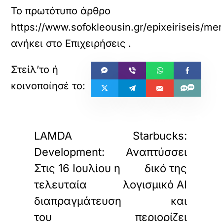
Το πρωτότυπο άρθρο
https://www.sofokleousin.gr/epixeiriseis/me
ανήκει στο
Επιχειρήσεις
.
«
»
ΠΡΟΗΓΟΥΜΕΝΟ
ΕΠΟΜΕΝΟ
LAMDA
Starbucks:
Development:
Αναπτύσσει
Στις 16 Ιουλίου η
δικό της
τελευταία
λογισμικό AI
διαπραγμάτευση
και
του
περιορίζει