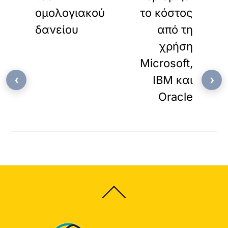
ομολογιακού
το κόστος
δανείου
από τη
χρήση
Microsoft,
‹
›
IBM και
Oracle
Back
To
Top