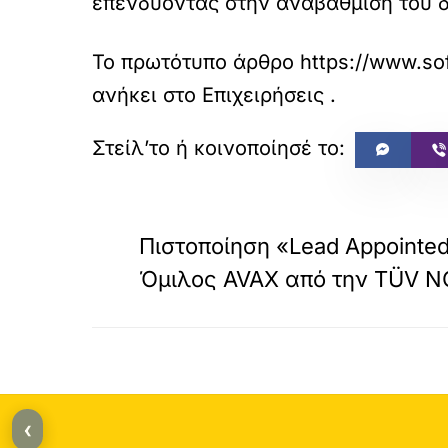
επενδύοντας στην αναβάθμιση του δ
Το πρωτότυπο άρθρο
https://www.sof
ανήκει στο
Επιχειρήσεις
.
«
ΠΡΟΗΓΟΥΜΕΝΟ
Πιστοποίηση «Lead Appointed
Όμιλος AVAX από την TÜV 
‹