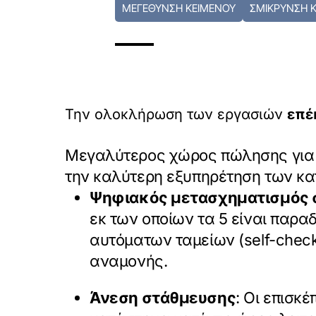
ΜΕΓΕΘΥΝΣΗ ΚΕΙΜΕΝΟΥ
ΣΜΙΚΡΥΝΣΗ 
Την ολοκλήρωση των εργασιών
επέ
Μεγαλύτερος χώρος πώλησης για ά
την καλύτερη εξυπηρέτηση των κ
Ψηφιακός μετασχηματισμός σ
εκ των οποίων τα 5 είναι παραδ
αυτόματων ταμείων (self-chec
αναμονής.
Άνεση στάθμευσης
: Οι επισκ