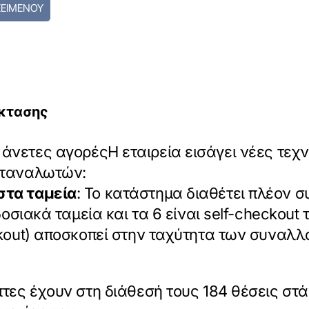
ΚΕΙΜΕΝΟΥ
κτασης
νετες αγορέςΗ εταιρεία εισάγει νέες τεχν
αταναλωτών:
τα ταμεία
: Το κατάστημα διαθέτει πλέον σ
οσιακά ταμεία και τα 6 είναι self-checkout
kout) αποσκοπεί στην ταχύτητα των συναλλ
έπτες έχουν στη διάθεσή τους 184 θέσεις σ