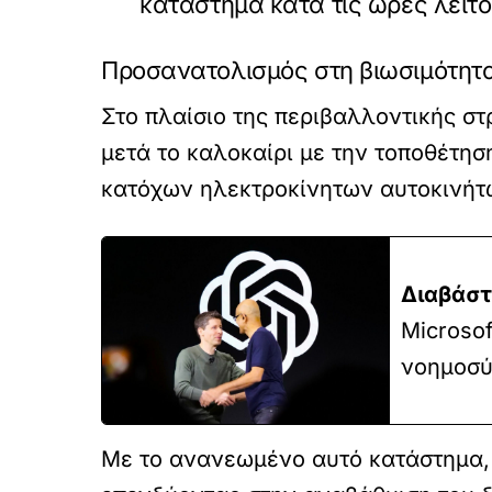
κατάστημα κατά τις ώρες λειτο
Προσανατολισμός στη βιωσιμότητ
Στο πλαίσιο της περιβαλλοντικής στ
μετά το καλοκαίρι με την τοποθέτησ
κατόχων ηλεκτροκίνητων αυτοκινήτ
Διαβάστ
Microsof
νοημοσύ
Με το ανανεωμένο αυτό κατάστημα, η