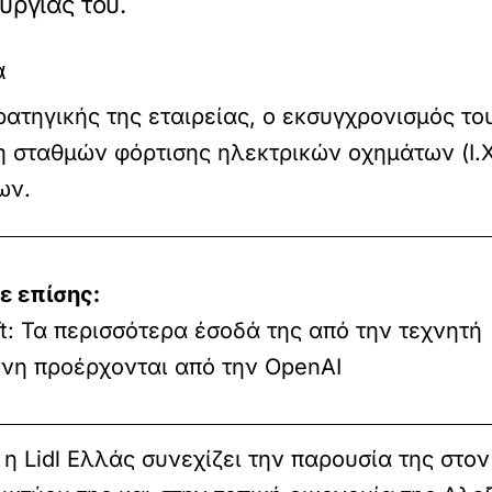
υργίας του.
α
ρατηγικής της εταιρείας, ο εκσυγχρονισμός 
η σταθμών φόρτισης ηλεκτρικών οχημάτων (Ι.Χ
ων.
ε επίσης:
t: Τα περισσότερα έσοδά της από την τεχνητή
νη προέρχονται από την OpenAI
 Lidl Ελλάς συνεχίζει την παρουσία της στον