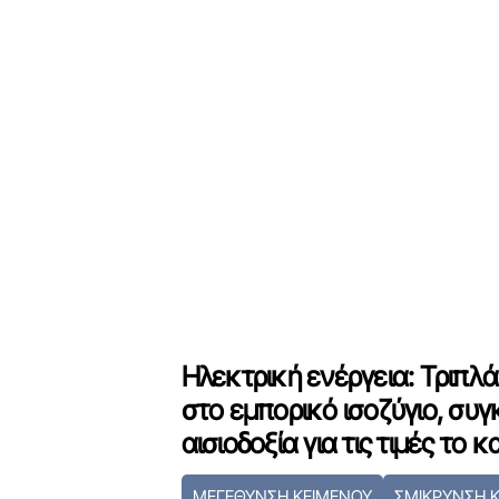
Ηλεκτρική ενέργεια: Τριπλ
στο εμπορικό ισοζύγιο, συ
αισιοδοξία για τις τιμές το 
ΜΕΓΕΘΥΝΣΗ ΚΕΙΜΕΝΟΥ
ΣΜΙΚΡΥΝΣΗ 