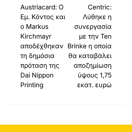
Austriacard: Ο
Centric:
Εμ. Κόντος και
Λύθηκε η
ο Markus
συνεργασία
Kirchmayr
με την Ten
αποδέχθηκαν
Brinke η οποία
τη δημόσια
θα καταβάλει
πρόταση της
αποζημίωση
Dai Nippon
ύψους 1,75
Printing
εκατ. ευρώ