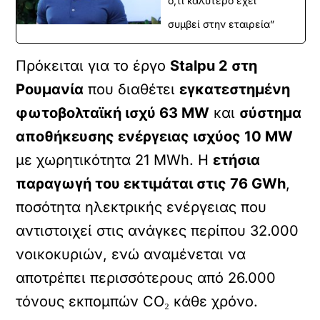
ό,τι καλύτερο έχει
συμβεί στην εταιρεία”
Πρόκειται για το έργο
Stalpu 2 στη
Ρουμανία
που διαθέτει
εγκατεστημένη
φωτοβολταϊκή ισχύ 63 MW
και
σύστημα
αποθήκευσης ενέργειας ισχύος 10 MW
με χωρητικότητα 21 MWh. Η
ετήσια
παραγωγή του εκτιμάται στις 76 GWh
,
ποσότητα ηλεκτρικής ενέργειας που
αντιστοιχεί στις ανάγκες περίπου 32.000
νοικοκυριών, ενώ αναμένεται να
αποτρέπει περισσότερους από 26.000
τόνους εκπομπών CO₂ κάθε χρόνο.