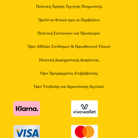
Πολιτική Χρήσης Τεχνητής Νοημοσύνης
Προϊόντα Φιλικά προς το Περιβάλλον
Πολιτική Εκπτώσεων και Προσφορών
Όροι Affiliate Συνδέσμων & Προωθητικού Υλικού
Πολιτική Διαφημιστικής Διαφάνειας
Όροι Προγράμματος Επιβράβευσης
Όροι Υποβολής και Δημοσίευσης Αγγελιών