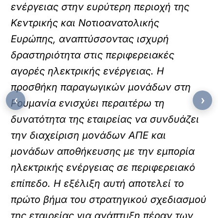
ενέργειας στην ευρύτερη περιοχή της
Κεντρικής και Νοτιοανατολικής
Ευρώπης, αναπτύσσοντας ισχυρή
δραστηριότητα στις περιφερειακές
αγορές ηλεκτρικής ενέργειας. Η
προσθήκη παραγωγικών μονάδων στη
‹
›
Ρουμανία ενισχύει περαιτέρω τη
δυνατότητα της εταιρείας να συνδυάζει
την διαχείριση μονάδων ΑΠΕ και
μονάδων αποθήκευσης με την εμπορία
ηλεκτρικής ενέργειας σε περιφερειακό
επίπεδο. Η εξέλιξη αυτή αποτελεί το
πρώτο βήμα του στρατηγικού σχεδιασμού
της εταιρείας για ανάπτυξη πέραν των