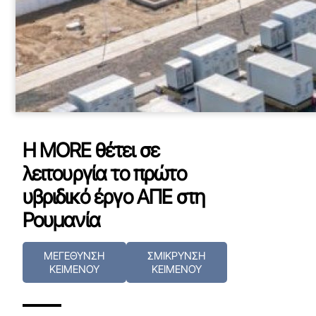
Η MORE θέτει σε
λειτουργία το πρώτο
υβριδικό έργο ΑΠΕ στη
Ρουμανία
ΜΕΓΕΘΥΝΣΗ
ΣΜΙΚΡΥΝΣΗ
ΚΕΙΜΕΝΟΥ
ΚΕΙΜΕΝΟΥ