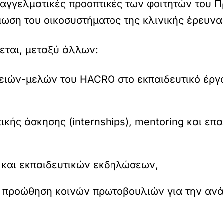
ς επαγγελματικές προοπτικές των φοιτητών το
ωση του οικοσυστήματος της κλινικής έρευνα
εται, μεταξύ άλλων:
ρειών-μελών του HACRO στο εκπαιδευτικό έργ
ής άσκησης (internships), mentoring και επα
 και εκπαιδευτικών εκδηλώσεων,
 προώθηση κοινών πρωτοβουλιών για την ανά