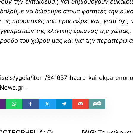
ουν την εκπαίδευση και δημιουργούν ευκαιρίε
δοξούμε να δώσουμε στους φοιτητές την ευκ
ις προοπτικές που προσφέρει και, γιατί όχι,
γγελματιών της κλινικής έρευνας της χώρας.
ρόοδο του χώρου μας και για την περαιτέρω 
iseis/ygeia/item/341657-hacro-kai-ekpa-enono
sNews.gr
.
ECOTROPHELIA: Οι
IWG: Το καλοκαι