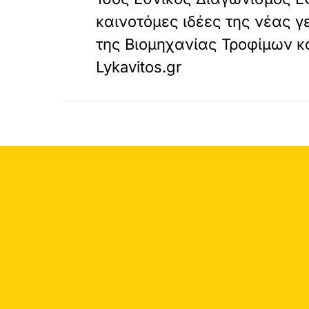
καινοτόμες ιδέες της νέας γ
της Βιομηχανίας Τροφίμων κ
Lykavitos.gr