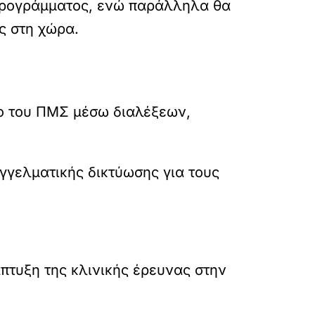
υ Προγράμματος, ενώ παράλληλα θα
ς στη χώρα.
ο του ΠΜΣ μέσω διαλέξεων,
γγελματικής δικτύωσης για τους
πτυξη της κλινικής έρευνας στην