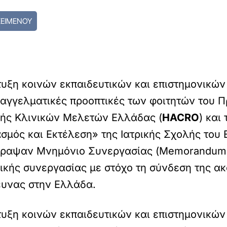
ΚΕΙΜΕΝΟΥ
υξη κοινών εκπαιδευτικών και επιστημονικώ
ς επαγγελματικές προοπτικές των φοιτητών του
ής Κλινικών Μελετών Ελλάδας (
HACRO
) και
σμός και Εκτέλεση» της Ιατρικής Σχολής του 
γραψαν Μνημόνιο Συνεργασίας (Memorandum o
ικής συνεργασίας με στόχο τη σύνδεση της ακ
ευνας στην Ελλάδα.
υξη κοινών εκπαιδευτικών και επιστημονικώ