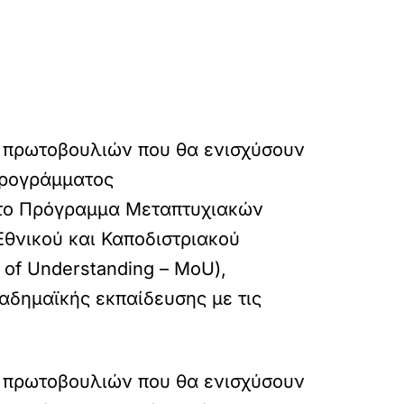
ν πρωτοβουλιών που θα ενισχύσουν
 Προγράμματος
 το Πρόγραμμα Μεταπτυχιακών
Εθνικού και Καποδιστριακού
f Understanding – MoU),
αδημαϊκής εκπαίδευσης με τις
ν πρωτοβουλιών που θα ενισχύσουν