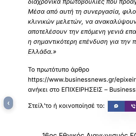
διαχρονικά πρωτοβουλίες που προάγ
Μέσα από αυτή τη συνεργασία, φιλο
κλινικών μελετών, να ανακαλύψουν τ
αποτελέσουν την επόμενη γενιά επα
η σημαντικότερη επένδυση για την π
Ελλάδα.»
Το πρωτότυπο άρθρο
https://www.businessnews.gr/epixeir
ανήκει στο
ΕΠΙΧΕΙΡΗΣΕΙΣ – Busines
‹
«
ΠΡΟΗΓΟΥΜΕΝΟ
16ος Εθνικός Διαγωνισμός 