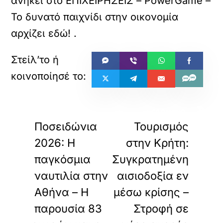
ανήκει στο
ΕΠΙΧΕΙΡΗΣΕΙΣ – PowerGame –
Το δυνατό παιχνίδι στην οικονομία
αρχίζει εδώ!
.
«
»
ΠΡΟΗΓΟΥΜΕΝΟ
ΕΠΟΜΕΝΟ
Ποσειδώνια
Τουρισμός
2026: Η
στην Κρήτη:
παγκόσμια
Συγκρατημένη
ναυτιλία στην
αισιοδοξία εν
Αθήνα – Η
μέσω κρίσης –
παρουσία 83
Στροφή σε