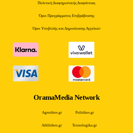
Πολιτική Διαφημιστικής Διαφάνειας
Όροι Προγράμματος Επιβράβευσης
Όροι Υποβολής και Δημοσίευσης Αγγελιών
OramaMedia Network
Agrotikes.gr
Politikes.gr
Athlitikes.gr
Texnologika.gr