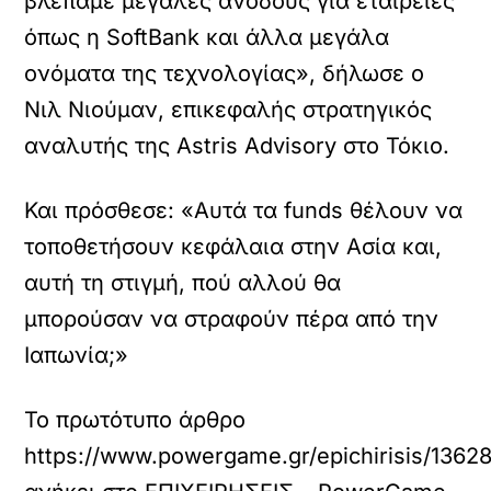
βλέπαμε μεγάλες ανόδους για εταιρείες
όπως η SoftBank και άλλα μεγάλα
ονόματα της τεχνολογίας», δήλωσε ο
Νιλ Νιούμαν, επικεφαλής στρατηγικός
αναλυτής της Astris Advisory στο Τόκιο.
Και πρόσθεσε: «Αυτά τα funds θέλουν να
τοποθετήσουν κεφάλαια στην Ασία και,
αυτή τη στιγμή, πού αλλού θα
μπορούσαν να στραφούν πέρα από την
Ιαπωνία;»
Το πρωτότυπο άρθρο
https://www.powergame.gr/epichirisis/13628