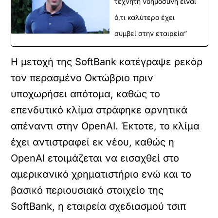
τεχνητή νοημοσύνη είναι
ό,τι καλύτερο έχει
συμβεί στην εταιρεία”
Η μετοχή της SoftBank κατέγραψε ρεκόρ
τον περασμένο Οκτώβριο πριν
υποχωρήσει απότομα, καθώς το
επενδυτικό κλίμα στράφηκε αρνητικά
απέναντι στην OpenAI. Έκτοτε, το κλίμα
έχει αντιστραφεί εκ νέου, καθώς η
OpenAI ετοιμάζεται να εισαχθεί στο
αμερικανικό χρηματιστήριο ενώ και το
βασικό περιουσιακό στοιχείο της
SoftBank, η εταιρεία σχεδιασμού τσιπ