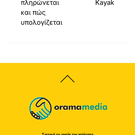
πληρώνεται
Kayak
και πώς
υπολογίζεται
Back
To
Top
Σχετικά με αυτόν τον ιστότοπο