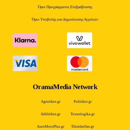
Όροι Προγράμματος Επιβράβευσης
Όροι Υποβολής και Δημοσίευσης Αγγελιών
OramaMedia Network
Agrotikes.gr
Politikes.gr
Athlitikes.gr
Texnologika.gr
AutoMotoPlus.gr
Thisishellas.gr