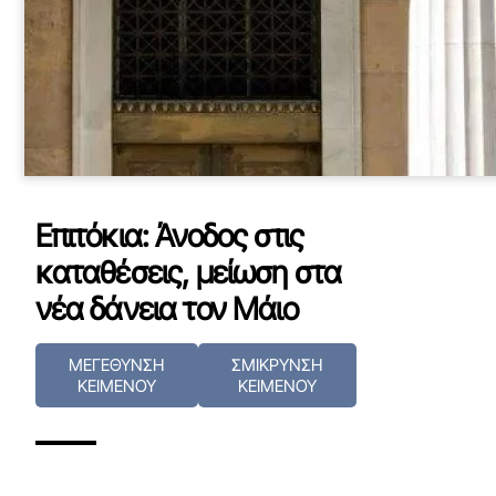
Επιτόκια: Άνοδος στις
καταθέσεις, μείωση στα
νέα δάνεια τον Μάιο
ΜΕΓΕΘΥΝΣΗ
ΣΜΙΚΡΥΝΣΗ
ΚΕΙΜΕΝΟΥ
ΚΕΙΜΕΝΟΥ