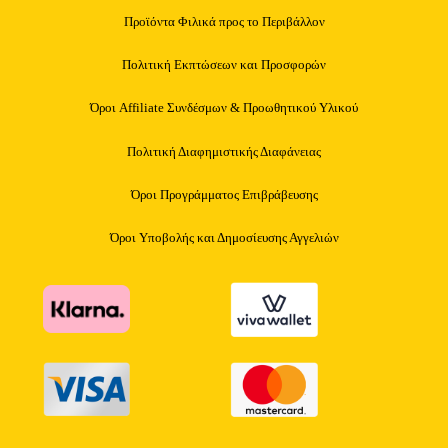
Προϊόντα Φιλικά προς το Περιβάλλον
Πολιτική Εκπτώσεων και Προσφορών
Όροι Affiliate Συνδέσμων & Προωθητικού Υλικού
Πολιτική Διαφημιστικής Διαφάνειας
Όροι Προγράμματος Επιβράβευσης
Όροι Υποβολής και Δημοσίευσης Αγγελιών