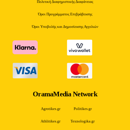
Πολιτική Διαφημιστικής Διαφάνειας
Όροι Προγράμματος Επιβράβευσης
Όροι Υποβολής και Δημοσίευσης Αγγελιών
OramaMedia Network
Agrotikes.gr
Politikes.gr
Athlitikes.gr
Texnologika.gr