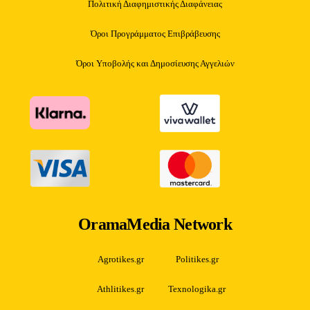
Πολιτική Διαφημιστικής Διαφάνειας
Όροι Προγράμματος Επιβράβευσης
Όροι Υποβολής και Δημοσίευσης Αγγελιών
OramaMedia Network
Agrotikes.gr
Politikes.gr
Athlitikes.gr
Texnologika.gr