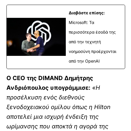
Διαβάστε επίσης:
Microsoft: Τα
περισσότερα έσοδά της
από την τεχνητή
νοημοσύνη προέρχονται
από την OpenAI
Ο CEO της DIMAND Δημήτρης
Ανδριόπουλος υπογράμμισε:
«Η
προσέλκυση ενός διεθνούς
ξενοδοχειακού ομίλου όπως η Hilton
αποτελεί μια ισχυρή ένδειξη της
ωρίμανσης που αποκτά η αγορά της