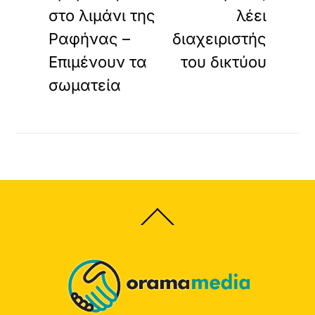
στο λιμάνι της
λέει
Ραφήνας –
διαχειριστής
Επιμένουν τα
του δικτύου
σωματεία
Back
To
Top