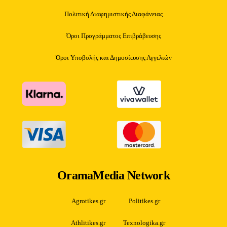
Πολιτική Διαφημιστικής Διαφάνειας
Όροι Προγράμματος Επιβράβευσης
Όροι Υποβολής και Δημοσίευσης Αγγελιών
OramaMedia Network
Agrotikes.gr
Politikes.gr
Athlitikes.gr
Texnologika.gr