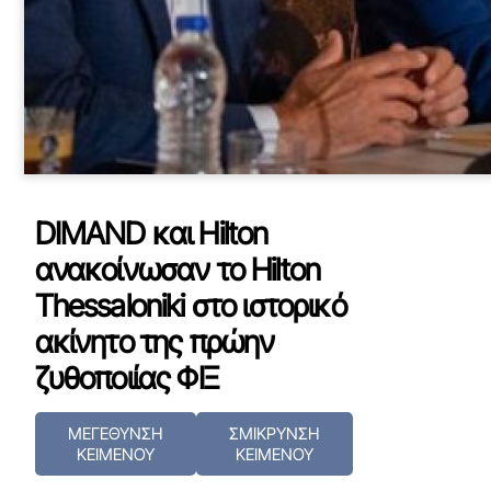
DIMAND και Hilton
ανακοίνωσαν το Hilton
Thessaloniki στο ιστορικό
ακίνητο της πρώην
ζυθοποιίας ΦΙΞ
ΜΕΓΕΘΥΝΣΗ
ΣΜΙΚΡΥΝΣΗ
ΚΕΙΜΕΝΟΥ
ΚΕΙΜΕΝΟΥ