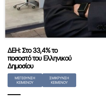
ΔΕΗ: Στο 33,4% το
ποσοστό του Ελληνικού
Δημοσίου
ΜΕΓΕΘΥΝΣΗ
ΣΜΙΚΡΥΝΣΗ
ΚΕΙΜΕΝΟΥ
ΚΕΙΜΕΝΟΥ