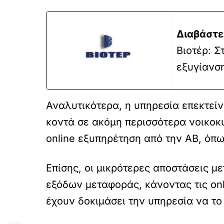
Διαβάστε
Βιοτέρ: 
εξυγίανσ
Αναλυτικότερα, η υπηρεσία επεκτείν
κοντά σε ακόμη περισσότερα νοικοκυ
online εξυπηρέτηση από την AB, όπ
Επίσης, οι μικρότερες αποστάσεις 
εξόδων μεταφοράς, κάνοντας τις onl
έχουν δοκιμάσει την υπηρεσία να το