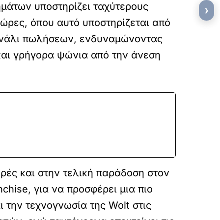
ημάτων υποστηρίζει ταχύτερους
›
ώρες, όπου αυτό υποστηρίζεται από
κανάλι πωλήσεων, ενδυναμώνοντας
και γρήγορα ψώνια από την άνεση
ορές και στην τελική παράδοση στον
hise, για να προσφέρει μια πιο
ι την τεχνογνωσία της Wolt στις