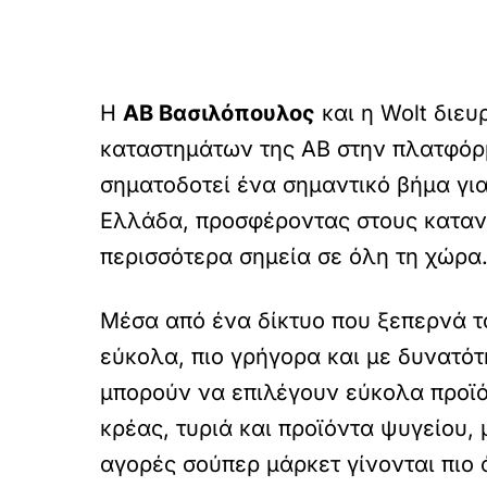
Η
ΑΒ Βασιλόπουλος
και η Wolt διευ
καταστημάτων της ΑΒ στην πλατφό
σηματοδοτεί ένα σημαντικό βήμα γι
Ελλάδα, προσφέροντας στους καταν
περισσότερα σημεία σε όλη τη χώρα
Μέσα από ένα δίκτυο που ξεπερνά τ
εύκολα, πιο γρήγορα και με δυνατό
μπορούν να επιλέγουν εύκολα προϊό
κρέας, τυριά και προϊόντα ψυγείου, 
αγορές σούπερ μάρκετ γίνονται πιο