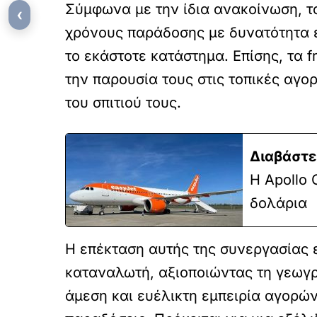
Σύμφωνα με την ίδια ανακοίνωση, τ
‹
χρόνους παράδοσης με δυνατότητα ε
το εκάστοτε κατάστημα. Επίσης, τα
την παρουσία τους στις τοπικές αγ
του σπιτιού τους.
Διαβάστε
Η Apollo 
δολάρια
Η επέκταση αυτής της συνεργασίας ε
καταναλωτή, αξιοποιώντας τη γεωγρα
άμεση και ευέλικτη εμπειρία αγορών,