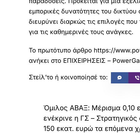
παραδόσεις. Πρόκειται για μια εξέλ
εμπορικές δυνατότητες του δικτύου 
διευρύνει διαρκώς τις επιλογές πο
για τις καθημερινές τους ανάγκες.
Το πρωτότυπο άρθρο
https://www.po
ανήκει στο
ΕΠΙΧΕΙΡΗΣΕΙΣ – PowerGam
«
ΠΡΟΗΓΟΥΜΕΝΟ
Όμιλος ΑΒΑΞ: Μέρισμα 0,10 
ενέκρινε η ΓΣ – Στρατηγικός
150 εκατ. ευρώ τα επόμενα χ