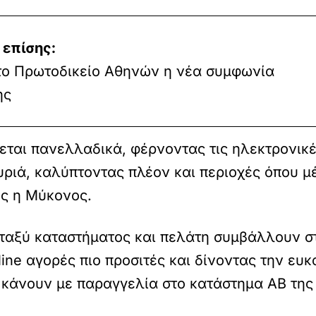
 επίσης:
Στο Πρωτοδικείο Αθηνών η νέα συμφωνία
ης
εται πανελλαδικά, φέρνοντας τις ηλεκτρονικ
ριά, καλύπτοντας πλέον και περιοχές όπου μ
ως η Μύκονος.
μεταξύ καταστήματος και πελάτη συμβάλλουν
ine αγορές πιο προσιτές και δίνοντας την ευκ
 κάνουν με παραγγελία στο κατάστημα ΑΒ της 