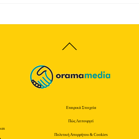
Back
To
Top
Εταιρικά Στοιχεία
Πώς Λειτουργεί
και
Πολιτική Απορρήτου & Cookies
ι