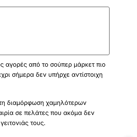
ές αγορές από το σούπερ μάρκετ πιο
έχρι σήμερα δεν υπήρχε αντίστοιχη
 στη διαμόρφωση χαμηλότερων
αιρία σε πελάτες που ακόμα δεν
γειτονιάς τους.