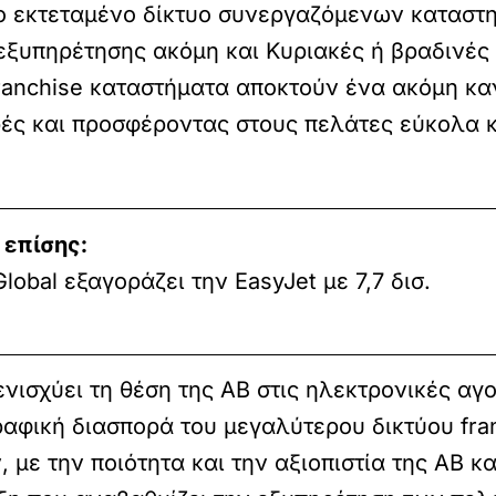
ο εκτεταμένο δίκτυο συνεργαζόμενων καταστ
ξυπηρέτησης ακόμη και Κυριακές ή βραδινές 
 franchise καταστήματα αποκτούν ένα ακόμη 
ορές και προσφέροντας στους πελάτες εύκολα 
 επίσης:
Global εξαγοράζει την EasyJet με 7,7 δισ.
νισχύει τη θέση της ΑΒ στις ηλεκτρονικές αγ
φική διασπορά του μεγαλύτερου δικτύου franc
 με την ποιότητα και την αξιοπιστία της ΑΒ κα