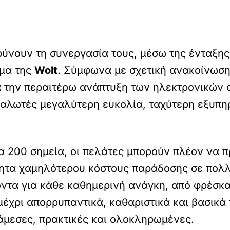
ρύνουν τη συνεργασία τους, μέσω της ένταξης 
ρμα της
Wolt
. Σύμφωνα με σχετική ανακοίνωση
α την περαιτέρω ανάπτυξη των ηλεκτρονικών
αλωτές μεγαλύτερη ευκολία, ταχύτερη εξυπη
.
α 200 σημεία, οι πελάτες μπορούν πλέον να π
τητα χαμηλότερου κόστους παράδοσης σε πολλ
ντα για κάθε καθημερινή ανάγκη, από φρέσκα
μέχρι απορρυπαντικά, καθαριστικά και βασικά πρ
 άμεσες, πρακτικές και ολοκληρωμένες.