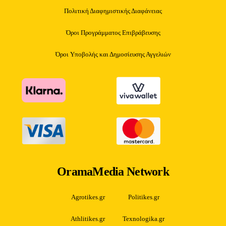
Πολιτική Διαφημιστικής Διαφάνειας
Όροι Προγράμματος Επιβράβευσης
Όροι Υποβολής και Δημοσίευσης Αγγελιών
OramaMedia Network
Agrotikes.gr
Politikes.gr
Athlitikes.gr
Texnologika.gr