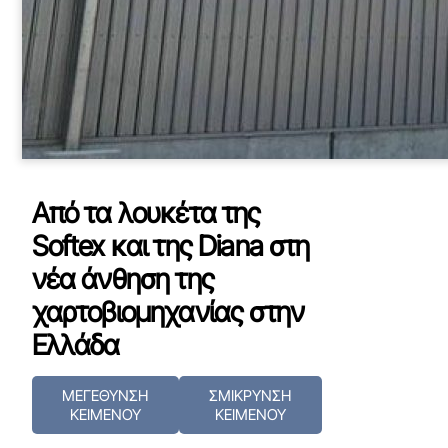
Από τα λουκέτα της
Softex και της Diana στη
νέα άνθηση της
χαρτοβιομηχανίας στην
Ελλάδα
ΜΕΓΕΘΥΝΣΗ
ΣΜΙΚΡΥΝΣΗ
ΚΕΙΜΕΝΟΥ
ΚΕΙΜΕΝΟΥ