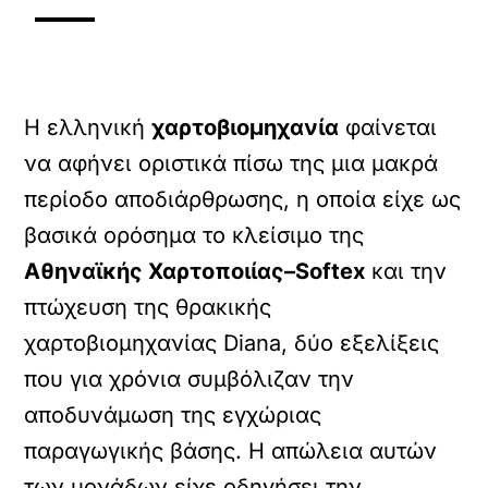
Η ελληνική
χαρτοβιομηχανία
φαίνεται
να αφήνει οριστικά πίσω της μια μακρά
περίοδο αποδιάρθρωσης, η οποία είχε ως
βασικά ορόσημα το κλείσιμο της
Αθηναϊκής Χαρτοποιίας–Softex
και την
πτώχευση της θρακικής
χαρτοβιομηχανίας Diana, δύο εξελίξεις
που για χρόνια συμβόλιζαν την
αποδυνάμωση της εγχώριας
παραγωγικής βάσης. Η απώλεια αυτών
των μονάδων είχε οδηγήσει την