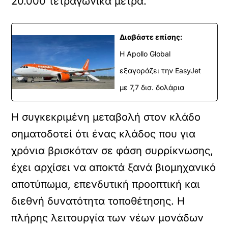
20.000 τετραγωνικά μέτρα.
Διαβάστε επίσης:
Η Apollo Global
εξαγοράζει την EasyJet
με 7,7 δισ. δολάρια
Η συγκεκριμένη μεταβολή στον κλάδο
σηματοδοτεί ότι ένας κλάδος που για
χρόνια βρισκόταν σε φάση συρρίκνωσης,
έχει αρχίσει να αποκτά ξανά βιομηχανικό
αποτύπωμα, επενδυτική προοπτική και
διεθνή δυνατότητα τοποθέτησης. Η
πλήρης λειτουργία των νέων μονάδων