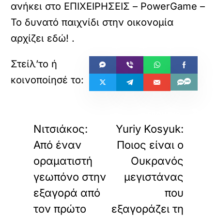
ανήκει στο
ΕΠΙΧΕΙΡΗΣΕΙΣ – PowerGame –
Το δυνατό παιχνίδι στην οικονομία
αρχίζει εδώ!
.
«
»
ΠΡΟΗΓΟΥΜΕΝΟ
ΕΠΟΜΕΝΟ
Νιτσιάκος:
Yuriy Kosyuk:
Από έναν
Ποιος είναι ο
οραματιστή
Ουκρανός
γεωπόνο στην
μεγιστάνας
εξαγορά από
που
τον πρώτο
εξαγοράζει τη