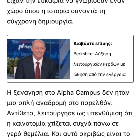
είχαν την ευκαιρία να γνωρίσουν έναν
χώρο όπου η ιστορία συναντά τη
σύγχρονη δημιουργία.
Διαβάστε επίσης:
Berkshire: Αύξηση
λειτουργικών κερδών με
ώθηση από την ενέργεια
Η ξενάγηση στο Alpha Campus δεν ήταν
μια απλή αναδρομή στο παρελθόν.
Αντίθετα, λειτούργησε ως υπενθύμιση ότι
η καινοτομία χτίζεται συχνά πάνω σε
γερά θεμέλια. Και αυτό ακριβώς είναι το