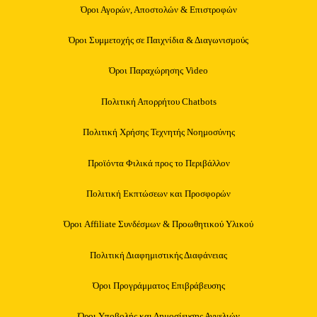
Όροι Αγορών, Αποστολών & Επιστροφών
Όροι Συμμετοχής σε Παιχνίδια & Διαγωνισμούς
Όροι Παραχώρησης Video
Πολιτική Απορρήτου Chatbots
Πολιτική Χρήσης Τεχνητής Νοημοσύνης
Προϊόντα Φιλικά προς το Περιβάλλον
Πολιτική Εκπτώσεων και Προσφορών
Όροι Affiliate Συνδέσμων & Προωθητικού Υλικού
Πολιτική Διαφημιστικής Διαφάνειας
Όροι Προγράμματος Επιβράβευσης
Όροι Υποβολής και Δημοσίευσης Αγγελιών