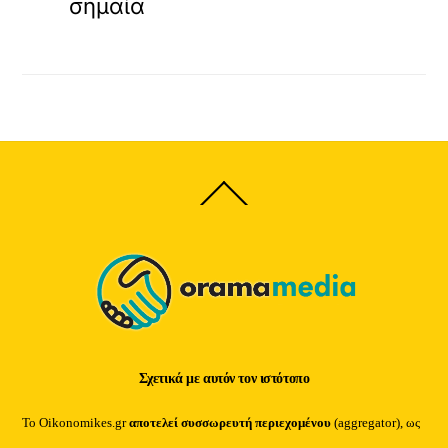
σημαία
Back
To
Top
Σχετικά με αυτόν τον ιστότοπο
Το Oikonomikes.gr
αποτελεί συσσωρευτή περιεχομένου
(aggregator), ως