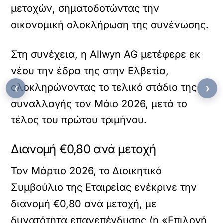
μετοχών, σηματοδοτώντας την
οικονομική ολοκλήρωση της συνένωσης.
Στη συνέχεια, η Allwyn AG μετέφερε εκ
νέου την έδρα της στην Ελβετία,
ολοκληρώνοντας το τελικό στάδιο της
‹
›
συναλλαγής τον Μάιο 2026, μετά το
τέλος του πρώτου τριμήνου.
Διανομή €0,80 ανά μετοχή
Τον Μάρτιο 2026, το Διοικητικό
Συμβούλιο της Εταιρείας ενέκρινε την
διανομή €0,80 ανά μετοχή, με
δυνατότητα επανεπένδυσης (η «Επιλογή