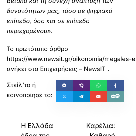
Betano και τη συνεχή ανάπτυξη των
δυνατότητων μας, τόσο σε ψηφιακό
επίπεδο, όσο και σε επίπεδο
περιεχομένου».
Το πρωτότυπο άρθρο
https://www.newsit.gr/oikonomia/megales-ep
ανήκει στο
Επιχειρήσεις – NewsIT
.
«
»
ΠΡΟΗΓΟΥΜΕΝΟ
ΕΠΟΜΕΝΟ
Η Ελλάδα
Καρέλια:
έδρα της
Καθαρό