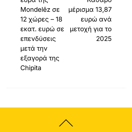
Mondelēz σε
μέρισμα 13,87
12 χώρες – 18
ευρώ ανά
εκατ. ευρώ σε
μετοχή για το
επενδύσεις
2025
μετά την
εξαγορά της
Chipita
Back
To