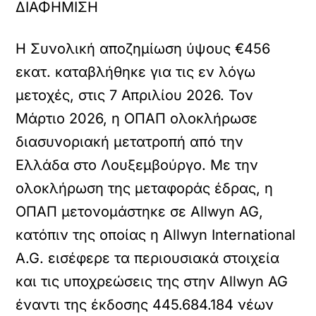
ΔΙΑΦΗΜΙΣΗ
Η Συνολική αποζημίωση ύψους €456
εκατ. καταβλήθηκε για τις εν λόγω
μετοχές, στις 7 Απριλίου 2026. Τον
Μάρτιο 2026, η OΠΑΠ ολοκλήρωσε
διασυνοριακή μετατροπή από την
Ελλάδα στο Λουξεμβούργο. Με την
ολοκλήρωση της μεταφοράς έδρας, η
OΠΑΠ μετονομάστηκε σε Allwyn AG,
κατόπιν της οποίας η Allwyn International
A.G. εισέφερε τα περιουσιακά στοιχεία
και τις υποχρεώσεις της στην Allwyn AG
έναντι της έκδοσης 445.684.184 νέων