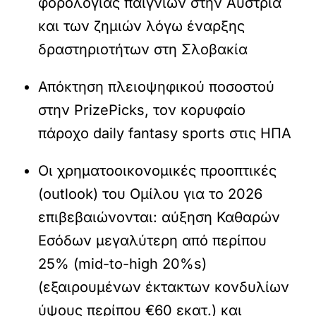
φορολογίας παιγνίων στην Αυστρία
και των ζημιών λόγω έναρξης
δραστηριοτήτων στη Σλοβακία
Απόκτηση πλειοψηφικού ποσοστού
στην PrizePicks, τον κορυφαίο
πάροχο daily fantasy sports στις ΗΠΑ
Οι χρηματοοικονομικές προοπτικές
(outlook) του Ομίλου για το 2026
επιβεβαιώνονται: αύξηση Καθαρών
Εσόδων μεγαλύτερη από περίπου
25% (mid-to-high 20%s)
(εξαιρουμένων έκτακτων κονδυλίων
ύψους περίπου €60 εκατ.) και