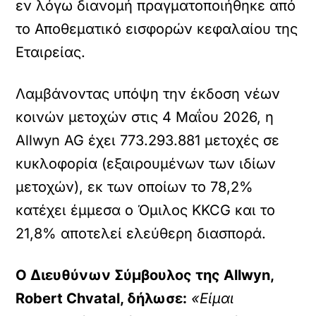
εν λόγω διανομή πραγματοποιήθηκε από
το Αποθεματικό εισφορών κεφαλαίου της
Εταιρείας.
Λαμβάνοντας υπόψη την έκδοση νέων
κοινών μετοχών στις 4 Μαΐου 2026, η
Allwyn AG έχει 773.293.881 μετοχές σε
κυκλοφορία (εξαιρουμένων των ιδίων
μετοχών), εκ των οποίων το 78,2%
κατέχει έμμεσα ο Όμιλος KKCG και το
21,8% αποτελεί ελεύθερη διασπορά.
Ο Διευθύνων Σύμβουλος της Allwyn,
Robert Chvatal, δήλωσε:
«Είμαι