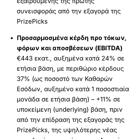
εξαιρουμένης της πρώτης
συνεισφοράς από την εξαγορά της
PrizePicks
Προσαρμοσμένα κέρδη προ τόκων,
φόρων και αποσβέσεων (EBITDA)
€443 εκατ., αυξημένα κατά 24% σε
ετήσια βάση, με περιθώριο κέρδους
37% (ως ποσοστό των Καθαρών
Εσόδων, αυξημένο κατά 1 ποσοστιαία
μονάδα σε ετήσια βάση) – +11% σε
υποκείμενη (underlying) βάση, πριν
από την επίδραση της εξαγοράς της
PrizePicks, της υψηλότερης νέας