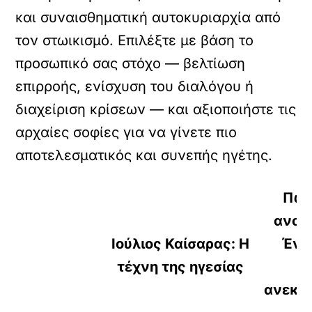
και συναισθηματική αυτοκυριαρχία από
τον στωικισμό. Επιλέξτε με βάση το
προσωπικό σας στόχο — βελτίωση
επιρροής, ενίσχυση του διαλόγου ή
διαχείριση κρίσεων — και αξιοποιήστε τις
αρχαίες σοφίες για να γίνετε πιο
αποτελεσματικός και συνεπής ηγέτης.
Πώς
ανοιχ
Ιούλιος Καίσαρας: Η
Ένα
τέχνη της ηγεσίας
ανεκτι