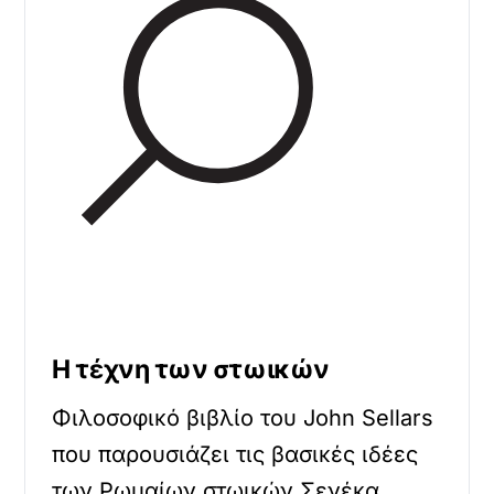
Η τέχνη των στωικών
Φιλοσοφικό βιβλίο του John Sellars
που παρουσιάζει τις βασικές ιδέες
των Ρωμαίων στωικών Σενέκα,