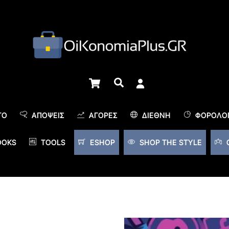
Cart
Αναζήτηση
TO
ΑΠΌΨΕΙΣ
ΑΓΟΡΈΣ
ΔΙΕΘΝΉ
ΦΟΡΟΛΟΓ
OOKS
TOOLS
ESHOP
SHOP THE STYLE