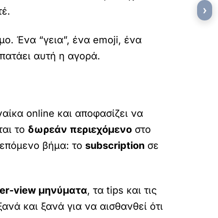
›
έ.
. Ένα “γεια”, ένα emoji, ένα
πατάει αυτή η αγορά.
αίκα online και αποφασίζει να
ται το
δωρεάν περιεχόμενο
στο
ο επόμενο βήμα: το
subscription
σε
er-view μηνύματα
, τα tips και τις
ανά και ξανά για να αισθανθεί ότι