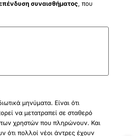
επένδυση συναισθήματος
, που
διωτικά μηνύματα. Είναι ότι
ορεί να μετατραπεί σε σταθερό
ς των χρηστών που πληρώνουν. Και
υν ότι πολλοί νέοι άντρες έχουν