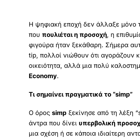
Η ψηφιακή εποχή δεν άλλαξε μόνο τ
που
πουλιέται η προσοχή
, η επιθυμ
φιγούρα ήταν ξεκάθαρη. Σήμερα αυτή
tip, πολλοί νιώθουν ότι αγοράζουν 
οικειότητα, αλλά μια πολύ καλοστη
Economy
.
Τι σημαίνει πραγματικά το “simp”
Ο όρος
simp
ξεκίνησε από τη λέξη “
άντρα που δίνει
υπερβολική προσοχ
μια σχέση ή σε κάποια ιδιαίτερη αν