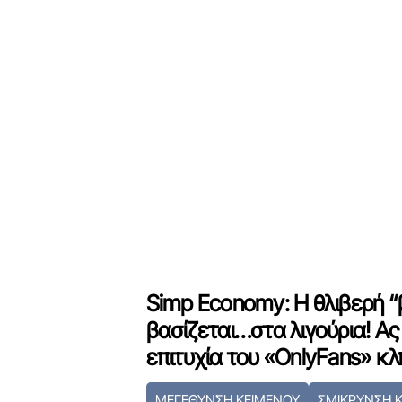
Simp Economy: Η θλιβερή “
βασίζεται…στα λιγούρια! Α
επιτυχία του «OnlyFans» κλ
ΜΕΓΕΘΥΝΣΗ ΚΕΙΜΕΝΟΥ
ΣΜΙΚΡΥΝΣΗ 