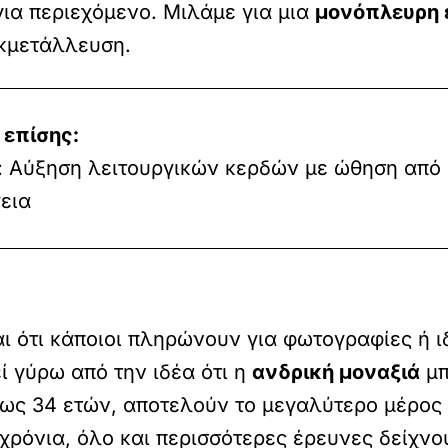
ια περιεχόμενο. Μιλάμε για μια
μονόπλευρη 
εκμετάλλευση.
 επίσης:
e: Αύξηση λειτουργικών κερδών με ώθηση από
εια
αι ότι κάποιοι πληρώνουν για φωτογραφίες ή ι
 γύρω από την ιδέα ότι η
ανδρική μοναξιά
μπ
 έως 34 ετών, αποτελούν το μεγαλύτερο μέρο
 χρόνια, όλο και περισσότερες έρευνες δείχνο