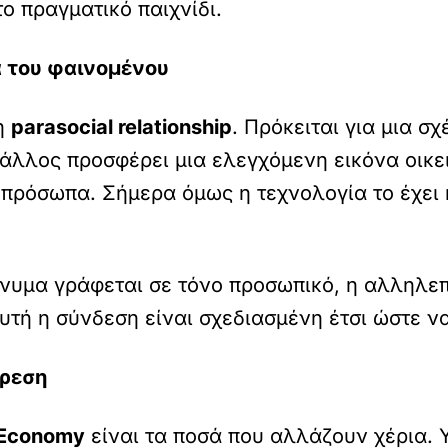
το πραγματικό παιχνίδι.
ιά του φαινομένου
νη
parasocial relationship
. Πρόκειται για μια σ
 άλλος προσφέρει μια ελεγχόμενη εικόνα οικε
ά πρόσωπα. Σήμερα όμως η τεχνολογία το έχει 
μήνυμα γράφεται σε τόνο προσωπικό, η αλληλε
υτή η σύνδεση είναι σχεδιασμένη έτσι ώστε ν
ίρεση
 Economy
είναι τα ποσά που αλλάζουν χέρια.