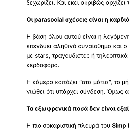
ξεχωρίζει. Και εκεί ακριβώς αρχίζει 
Οι parasocial σχέσεις είναι η καρδ
Η βάση όλου αυτού είναι η λεγόμε
επενδύει αληθινό συναίσθημα και ο
με stars, τραγουδιστές ή τηλεοπτικ
κερδοφόρο.
Η κάμερα κοιτάζει “στα μάτια”, το 
νιώθει ότι υπάρχει σύνδεση. Όμως α
Τα εξωφρενικά ποσά δεν είναι εξα
Η πιο σοκαριστική πλευρά του
Simp