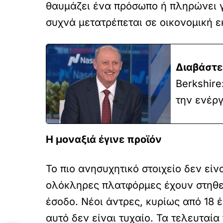
θαυμάζει ένα πρόσωπο ή πληρώνει γ
συχνά μετατρέπεται σε οικονομική 
Διαβάστε
Berkshir
την ενέργ
Η μοναξιά έγινε προϊόν
Το πιο ανησυχητικό στοιχείο δεν είν
ολόκληρες πλατφόρμες έχουν στηθεί
έσοδο. Νέοι άντρες, κυρίως από 18
αυτό δεν είναι τυχαίο. Τα τελευταία