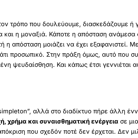
ον τρόπο που δουλεύουμε, διασκεδάζουμε ή γ
ία και η μοναξιά. Κάποτε η απόσταση ανάμεσα
 η απόσταση μοιάζει να έχει εξαφανιστεί. Με
κάτι προσωπικό. Στην πράξη όμως, αυτό που σ
μένη ψευδαίσθηση. Και κάπως έτσι γεννιέται
simpleton”, αλλά στο διαδίκτυο πήρε άλλη έν
ή, χρήμα και συναισθηματική ενέργεια
σε μια
ταπόκριση που σχεδόν ποτέ δεν έρχεται. Δεν μ