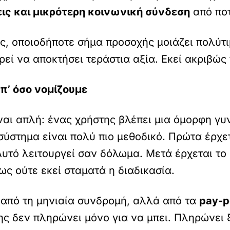
εις και μικρότερη κοινωνική σύνδεση
από ποτ
 οποιοδήποτε σήμα προσοχής μοιάζει πολύτιμο
ί να αποκτήσει τεράστια αξία. Εκεί ακριβώς 
π’ όσο νομίζουμε
ναι απλή: ένας χρήστης βλέπει μια όμορφη γυν
σύστημα είναι πολύ πιο μεθοδικό. Πρώτα έρχε
. Αυτό λειτουργεί σαν δόλωμα. Μετά έρχεται τ
ς ούτε εκεί σταματά η διαδικασία.
 από τη μηνιαία συνδρομή, αλλά από τα
pay-p
ης δεν πληρώνει μόνο για να μπει. Πληρώνει ξ