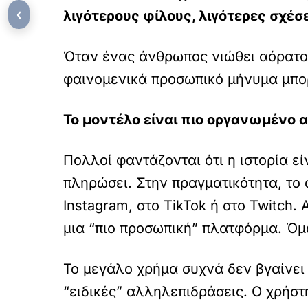
‹
λιγότερους φίλους, λιγότερες σχέσ
Όταν ένας άνθρωπος νιώθει αόρατος,
φαινομενικά προσωπικό μήνυμα μπορε
Το μοντέλο είναι πιο οργανωμένο α
Πολλοί φαντάζονται ότι η ιστορία εί
πληρώσει. Στην πραγματικότητα, το 
Instagram, στο TikTok ή στο Twitch
μια “πιο προσωπική” πλατφόρμα. Όμω
Το μεγάλο χρήμα συχνά δεν βγαίνει
“ειδικές” αλληλεπιδράσεις. Ο χρήστ