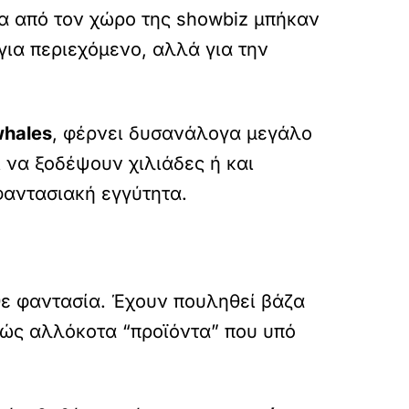
α από τον χώρο της showbiz μπήκαν
για περιεχόμενο, αλλά για την
hales
, φέρνει δυσανάλογα μεγάλο
 να ξοδέψουν χιλιάδες ή και
φαντασιακή εγγύτητα.
ε φαντασία. Έχουν πουληθεί βάζα
λώς αλλόκοτα “προϊόντα” που υπό