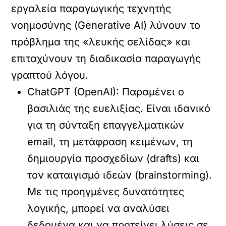
εργαλεία παραγωγικής τεχνητής
νοημοσύνης (Generative AI) λύνουν το
πρόβλημα της «λευκής σελίδας» και
επιταχύνουν τη διαδικασία παραγωγής
γραπτού λόγου.
ChatGPT (OpenAI):
Παραμένει ο
βασιλιάς της ευελιξίας. Είναι ιδανικό
για τη σύνταξη επαγγελματικών
email, τη μετάφραση κειμένων, τη
δημιουργία προσχεδίων (drafts) και
τον καταιγισμό ιδεών (brainstorming).
Με τις προηγμένες δυνατότητες
λογικής, μπορεί να αναλύσει
δεδομένα και να προτείνει λύσεις σε