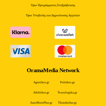
Όροι Προγράμματος Επιβράβευσης
Όροι Υποβολής και Δημοσίευσης Αγγελιών
OramaMedia Network
Agrotikes.gr
Politikes.gr
Athlitikes.gr
Texnologika.gr
AutoMotoPlus.gr
Thisishellas.gr