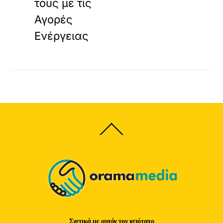
τους με τις
Αγορές
Ενέργειας
Back
To
Top
Σχετικά με αυτόν τον ιστότοπο