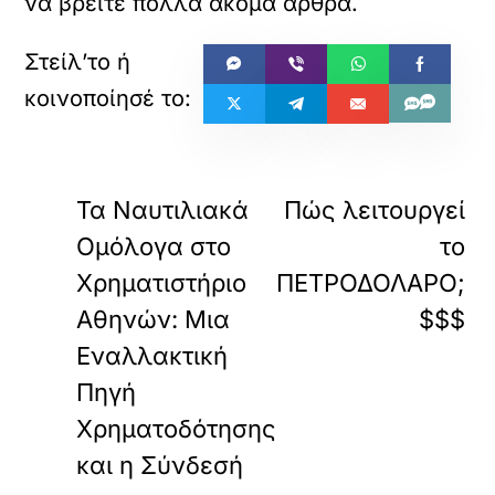
να βρείτε πολλά ακόμα άρθρα.
«
ΠΡΟΗΓΟΥΜΕΝΟ
ΕΠΟΜΕΝΟ
Τα Ναυτιλιακά
Πώς λειτουργεί
Ομόλογα στο
το
Χρηματιστήριο
ΠΕΤΡΟΔΟΛΑΡΟ;
Αθηνών: Μια
$$$
Εναλλακτική
Πηγή
Χρηματοδότησης
και η Σύνδεσή