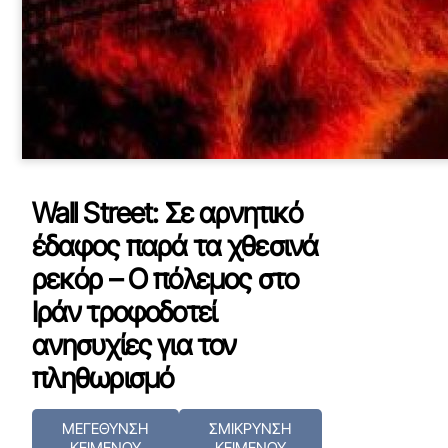
Wall Street: Σε αρνητικό
έδαφος παρά τα χθεσινά
ρεκόρ – Ο πόλεμος στο
Ιράν τροφοδοτεί
ανησυχίες για τον
πληθωρισμό
ΜΕΓΕΘΥΝΣΗ
ΣΜΙΚΡΥΝΣΗ
ΚΕΙΜΕΝΟΥ
ΚΕΙΜΕΝΟΥ