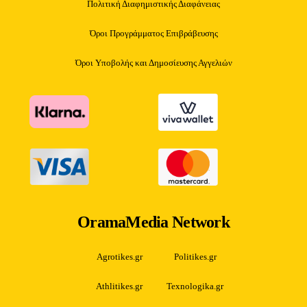
Πολιτική Διαφημιστικής Διαφάνειας
Όροι Προγράμματος Επιβράβευσης
Όροι Υποβολής και Δημοσίευσης Αγγελιών
OramaMedia Network
Agrotikes.gr
Politikes.gr
Athlitikes.gr
Texnologika.gr