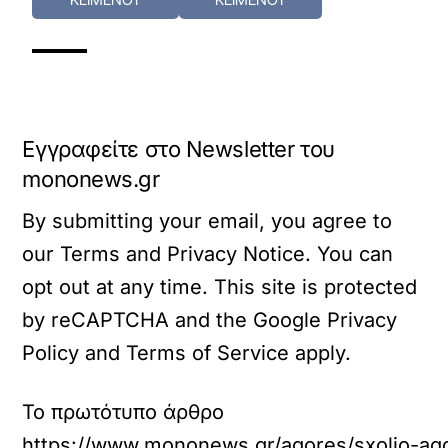
Εγγραφείτε στο Newsletter του
mononews.gr
By submitting your email, you agree to
our Terms and Privacy Notice. You can
opt out at any time. This site is protected
by reCAPTCHA and the Google Privacy
Policy and Terms of Service apply.
Το πρωτότυπο άρθρο
https://www.mononews.gr/agores/sxolio-agor