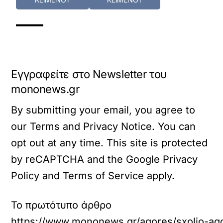
Εγγραφείτε στο Newsletter του
mononews.gr
By submitting your email, you agree to
our Terms and Privacy Notice. You can
opt out at any time. This site is protected
by reCAPTCHA and the Google Privacy
Policy and Terms of Service apply.
Το πρωτότυπο άρθρο
https://www.mononews.gr/agores/sxolio-agor