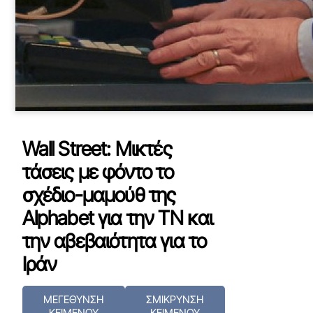
Wall Street: Μικτές
τάσεις με φόντο το
σχέδιο-μαμούθ της
Alphabet για την ΤΝ και
την αβεβαιότητα για το
Ιράν
ΜΕΓΕΘΥΝΣΗ
ΣΜΙΚΡΥΝΣΗ
ΚΕΙΜΕΝΟΥ
ΚΕΙΜΕΝΟΥ