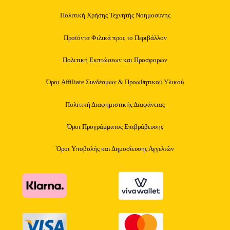
Πολιτική Χρήσης Τεχνητής Νοημοσύνης
Προϊόντα Φιλικά προς το Περιβάλλον
Πολιτική Εκπτώσεων και Προσφορών
Όροι Affiliate Συνδέσμων & Προωθητικού Υλικού
Πολιτική Διαφημιστικής Διαφάνειας
Όροι Προγράμματος Επιβράβευσης
Όροι Υποβολής και Δημοσίευσης Αγγελιών