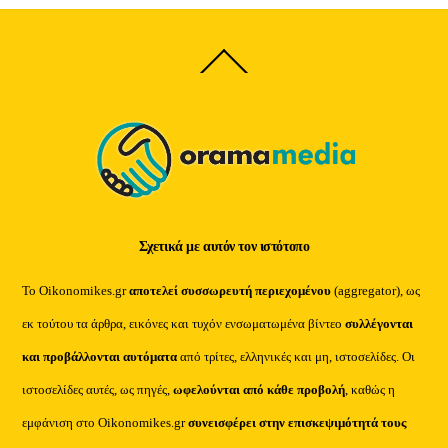
Back
To
Top
Σχετικά με αυτόν τον ιστότοπο
Το Oikonomikes.gr
αποτελεί συσσωρευτή περιεχομένου
(aggregator), ως
εκ τούτου τα άρθρα, εικόνες και τυχόν ενσωματωμένα βίντεο
συλλέγονται
και προβάλλονται αυτόματα
από τρίτες, ελληνικές και μη, ιστοσελίδες. Οι
ιστοσελίδες αυτές, ως πηγές,
ωφελούνται από κάθε προβολή
, καθώς η
εμφάνιση στο Oikonomikes.gr
συνεισφέρει στην επισκεψιμότητά τους