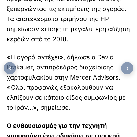
ξεπερνώντας τις εκτιμήσεις της αγοράς.
Τα αποτελέσματα τριμήνου της HP
σημείωσαν επίσης τη μεγαλύτερη αύξηση
κερδών από το 2018.
«Η αγορά αντέχει», δήλωσε ο David
Krakauer, αντιπρόεδρος διαχείρισης
‹
›
χαρτοφυλακίου στην Mercer Advisors.
«Όλοι προφανώς εξακολουθούν να
ελπίζουν σε κάποιο είδος συμφωνίας με
το Ιράν…», σημείωσε.
Ο ενθουσιασμός για την τεχνητή
νοημοσύνη έχει οδηγήσει σε τρομερή