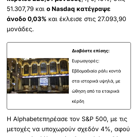
51.307,79 και
ο Nasdaq κατέγραψε
άνοδο 0,03%
και έκλεισε στις 27.093,90
μονάδες.
Διαβάστε επίσης:
Ευρωαγορές:
Εβδομαδιαίο ράλι κοντά
στα ιστορικά υψηλά, με
ώθηση από τα εταιρικά
κέρδη
Η Alphabetεπηρέασε τον S&P 500, με τις
μετοχές να υποχωρούν σχεδόν 4%, αφού