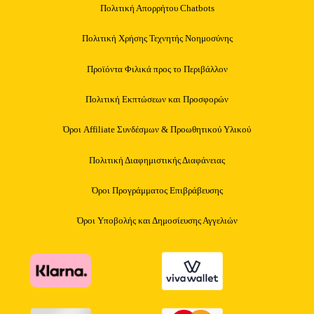
Πολιτική Απορρήτου Chatbots
Πολιτική Χρήσης Τεχνητής Νοημοσύνης
Προϊόντα Φιλικά προς το Περιβάλλον
Πολιτική Εκπτώσεων και Προσφορών
Όροι Affiliate Συνδέσμων & Προωθητικού Υλικού
Πολιτική Διαφημιστικής Διαφάνειας
Όροι Προγράμματος Επιβράβευσης
Όροι Υποβολής και Δημοσίευσης Αγγελιών