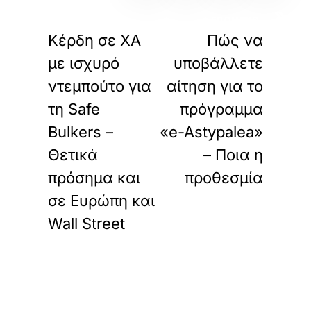
«
»
ΠΡΟΗΓΟΥΜΕΝΟ
ΕΠΟΜΕΝΟ
Κέρδη σε ΧΑ
Πώς να
με ισχυρό
υποβάλλετε
ντεμπούτο για
αίτηση για το
τη Safe
πρόγραμμα
Bulkers –
«e-Astypalea»
Θετικά
– Ποια η
πρόσημα και
προθεσμία
σε Ευρώπη και
Wall Street