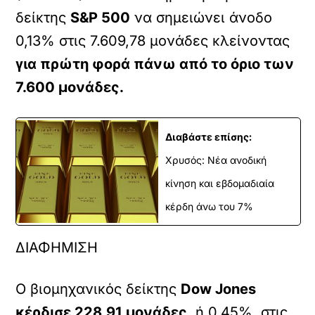
δείκτης
S&P 500
να σημειώνει άνοδο
0,13% στις 7.609,78 μονάδες κλείνοντας
για πρώτη φορά πάνω από το όριο των
7.600 μονάδες.
Διαβάστε επίσης:
Χρυσός: Νέα ανοδική
κίνηση και εβδομαδιαία
κέρδη άνω του 7%
ΔΙΑΦΗΜΙΣΗ
Ο βιομηχανικός δείκτης
Dow Jones
κέρδισε 228,91 μονάδες
, ή 0,45%, στις