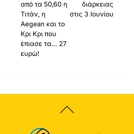
από τα 50,60 η
διάρκειας
Τιτάν, η
στις 3 Ιουνίου
Aegean και το
Κρι Κρι που
έπιασε τα… 27
ευρώ!
Back
To
Top