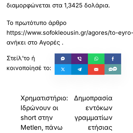
διαμορφώνεται στα 1,3425 δολάρια.
Το πρωτότυπο άρθρο
https://www.sofokleousin.gr/agores/to-eyro-
ανήκει στο
Αγορές
.
«
»
ΠΡΟΗΓΟΥΜΕΝΟ
ΕΠΟΜΕΝΟ
Χρηματιστήριο:
Δημοπρασία
Ιδρώνουν οι
εντόκων
short στην
γραμματίων
Metlen, πάνω
ετήσιας