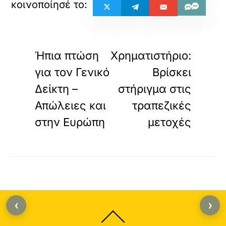
«
»
ΠΡΟΗΓΟΥΜΕΝΟ
ΕΠΟΜΕΝΟ
Ήπια πτώση
Χρηματιστήριο:
για τον Γενικό
Βρίσκει
Δείκτη –
στήριγμα στις
Απώλειες και
τραπεζικές
στην Ευρώπη
μετοχές
‹
›
Back
To