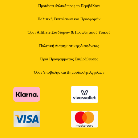
Προϊόντα Φιλικά προς το Περιβάλλον
Πολιτική Εκπτώσεων και Προσφορών
Όροι Affiliate Συνδέσμων & Προωθητικού Υλικού
Πολιτική Διαφημιστικής Διαφάνειας
Όροι Προγράμματος Επιβράβευσης
Όροι Υποβολής και Δημοσίευσης Αγγελιών