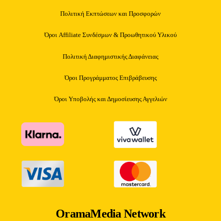
Πολιτική Εκπτώσεων και Προσφορών
Όροι Affiliate Συνδέσμων & Προωθητικού Υλικού
Πολιτική Διαφημιστικής Διαφάνειας
Όροι Προγράμματος Επιβράβευσης
Όροι Υποβολής και Δημοσίευσης Αγγελιών
OramaMedia Network