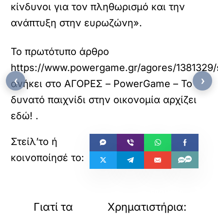
κίνδυνοι για τον πληθωρισμό και την
ανάπτυξη στην ευρωζώνη».
Το πρωτότυπο άρθρο
https://www.powergame.gr/agores/1381329/s
‹
›
ανήκει στο
ΑΓΟΡΕΣ – PowerGame – Το
δυνατό παιχνίδι στην οικονομία αρχίζει
εδώ!
.
«
»
ΠΡΟΗΓΟΥΜΕΝΟ
ΕΠΟΜΕΝΟ
Γιατί τα
Χρηματιστήρια: