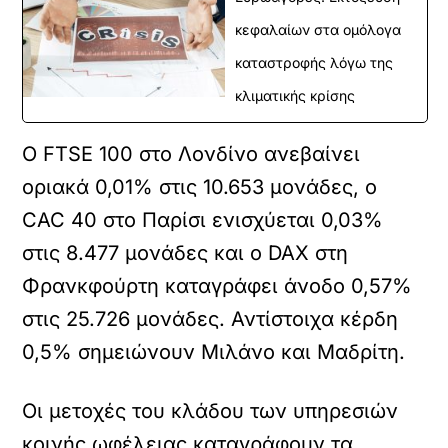
κεφαλαίων στα ομόλογα
καταστροφής λόγω της
κλιματικής κρίσης
Ο FTSE 100 στο Λονδίνο ανεβαίνει
οριακά 0,01% στις 10.653 μονάδες, ο
CAC 40 στο Παρίσι ενισχύεται 0,03%
στις 8.477 μονάδες και ο DAX στη
Φρανκφούρτη καταγράφει άνοδο 0,57%
στις 25.726 μονάδες. Αντίστοιχα κέρδη
0,5% σημειώνουν Μιλάνο και Μαδρίτη.
Οι μετοχές του κλάδου των υπηρεσιών
κοινής ωφέλειας καταγράφουν τα