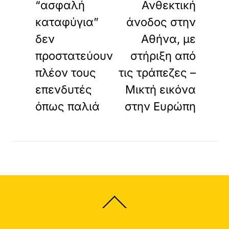
“ασφαλή
Ανθεκτική
καταφύγια”
άνοδος στην
δεν
Αθήνα, με
προστατεύουν
στήριξη από
πλέον τους
τις τράπεζες –
επενδυτές
Μικτή εικόνα
όπως παλιά
στην Ευρώπη
Back
To
Top