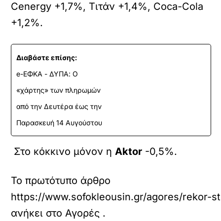
Cenergy +1,7%, Τιτάν +1,4%, Coca-Cola
+1,2%.
Διαβάστε επίσης:
e-ΕΦΚΑ - ΔΥΠΑ: Ο
«χάρτης» των πληρωμών
από την Δευτέρα έως την
Παρασκευή 14 Αυγούστου
Στο κόκκινο μόνον η
Aktor
-0,5%.
Το πρωτότυπο άρθρο
https://www.sofokleousin.gr/agores/rekor-s
ανήκει στο
Αγορές
.