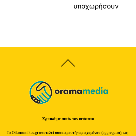
υποχωρήσουν
Back
To
Top
Σχετικά με αυτόν τον ιστότοπο
Το Oikonomikes.gr
αποτελεί συσσωρευτή περιεχομένου
(aggregator), ως