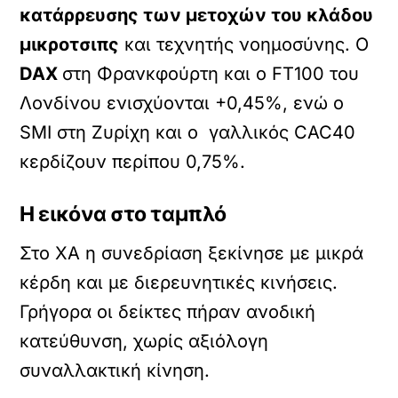
κατάρρευσης των μετοχών του κλάδου
μικροτσιπς
και τεχνητής νοημοσύνης. Ο
DAX
στη Φρανκφούρτη και ο FT100 του
Λονδίνου ενισχύονται +0,45%, ενώ ο
SMI στη Ζυρίχη και ο γαλλικός CAC40
κερδίζουν περίπου 0,75%.
Η εικόνα στο ταμπλό
Στο ΧΑ η συνεδρίαση ξεκίνησε με μικρά
κέρδη και με διερευνητικές κινήσεις.
Γρήγορα οι δείκτες πήραν ανοδική
κατεύθυνση, χωρίς αξιόλογη
συναλλακτική κίνηση.