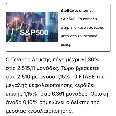
Διαβάστε επίσης:
S&P 500: Τα επίπεδα
στήριξης και αντίστασης
μετά από το ιστορικό
ρεκόρ
Ο Γενικός Δείκτης πήγε μέχρι +1,36%
στις 2.515,11 μονάδες. Τώρα βρίσκεται
στις 2.510 με άνοδο 1,15%. Ο FTASE της
μεγάλης κεφαλαιοποίησης κερδίζει
επίσης 1,15%, στις 6.361 μονάδες. Οριακή
άνοδο 0,10% σημειώνει ο δείκτης της
μεσαίας κεφαλαιοποίησης.