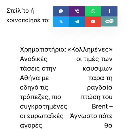
«
»
ΠΡΟΗΓΟΥΜΕΝΟ
ΕΠΟΜΕΝΟ
Χρηματιστήρια:
«Κολλημένες»
Ανοδικές
οι τιμές των
τάσεις στην
καυσίμων
Αθήνα με
παρά τη
οδηγό τις
ραγδαία
τράπεζες, πιο
πτώση του
συγκρατημένες
Brent –
οι ευρωπαϊκές
Άγνωστο πότε
αγορές
θα