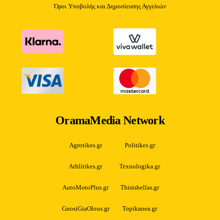
Όροι Υποβολής και Δημοσίευσης Αγγελιών
OramaMedia Network
Agrotikes.gr
Politikes.gr
Athlitikes.gr
Texnologika.gr
AutoMotoPlus.gr
Thisishellas.gr
GnosiGiaOlous.gr
Topikanea.gr