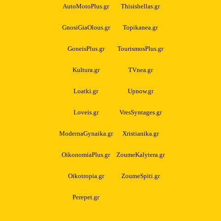
AutoMotoPlus.gr
Thisishellas.gr
GnosiGiaOlous.gr
Topikanea.gr
GoneisPlus.gr
TourismosPlus.gr
Kultura.gr
TVnea.gr
Loatki.gr
Upnow.gr
Loveis.gr
VresSyntages.gr
ModernaGynaika.gr
Xristianika.gr
OikonomiaPlus.gr
ZoumeKalytera.gr
Oikotropia.gr
ZoumeSpiti.gr
Perepet.gr