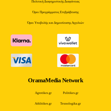
Πολιτική Διαφημιστικής Διαφάνειας
Όροι Προγράμματος Επιβράβευσης
Όροι Υποβολής και Δημοσίευσης Αγγελιών
OramaMedia Network
Agrotikes.gr
Politikes.gr
Athlitikes.gr
Texnologika.gr