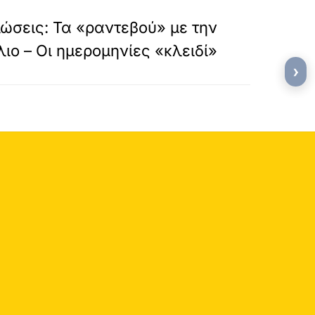
»
ΕΠΟΜΕΝΟ
ώσεις: Τα «ραντεβού» με την
λιο – Οι ημερομηνίες «κλειδί»
›