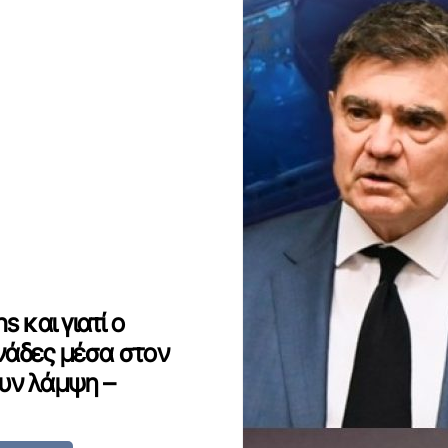
 και γιατί ο
ονάδες μέσα στον
ουν λάμψη –