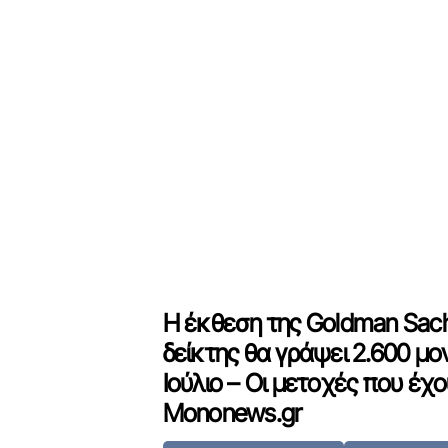
Η έκθεση της Goldman Sachs
δείκτης θα γράψει 2.600 μ
Ιούλιο – Οι μετοχές που έχ
Mononews.gr