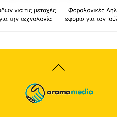
άδων για τις μετοχές
Φορολογικές Δηλ
για την τεχνολογία
εφορία για τον Ιού
Back
To
Top