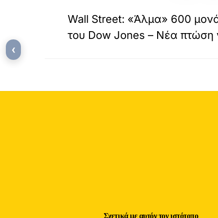
«
ΠΡΟΗΓΟΥΜΕΝΟ
Wall Street: «Άλμα» 600 μον
του Dow Jones – Νέα πτώση 
‹
Σχετικά με αυτόν τον ιστότοπο